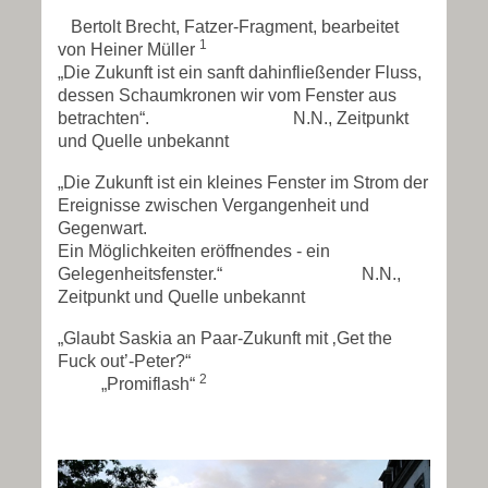
Bertolt Brecht, Fatzer-Fragment, bearbeitet
1
von Heiner Müller
„Die Zukunft ist ein sanft dahinfließender Fluss,
dessen Schaumkronen wir vom Fenster aus
betrachten“. N.N., Zeitpunkt
und Quelle unbekannt
„Die Zukunft ist ein kleines Fenster im Strom der
Ereignisse zwischen Vergangenheit und
Gegenwart.
Ein Möglichkeiten eröffnendes - ein
Gelegenheitsfenster.“ N.N.,
Zeitpunkt und Quelle unbekannt
„Glaubt Saskia an Paar-Zukunft mit ‚Get the
Fuck out’-Peter?“
2
„Promiflash“