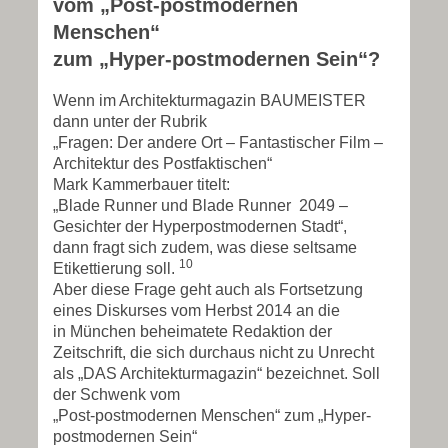
vom „Post-postmodernen
Menschen“
zum „Hyper-postmodernen Sein“?
Wenn im Architekturmagazin BAUMEISTER
dann unter der Rubrik
„Fragen: Der andere Ort – Fantastischer Film –
Architektur des Postfaktischen“
Mark Kammerbauer titelt:
„Blade Runner und Blade Runner 2049 –
Gesichter der Hyperpostmodernen Stadt“,
dann fragt sich zudem, was diese seltsame
10
Etikettierung soll.
Aber diese Frage geht auch als Fortsetzung
eines Diskurses vom Herbst 2014 an die
in München beheimatete Redaktion der
Zeitschrift, die sich durchaus nicht zu Unrecht
als „DAS Architekturmagazin“ bezeichnet. Soll
der Schwenk vom
„Post-postmodernen Menschen“ zum „Hyper-
postmodernen Sein“