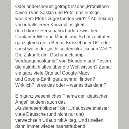
Oder andersherum gefragt: Ist das „Promiflash“
Niveau von Saskia und Peter das einzige,
2
was dem Plebs zugestanden wird?
Ablenkung
von inhaltsleerer Konzeptlosigkeit
durch kurze Personalrochaden zwischen
Container-WG und Macht- und Schaltzentralen,
ganz gleich ob in Berlin, Brüssel oder DC oder
sonst wo in der „nicht so demokratischen Welt“?
Die Zukunft: ein „Dschungelcamp-
Verdrängungskampf“ von Blendern und Posern,
die natürlich alles über die Welt wissen? Zumal
sie ganz viele Orte auf Google-Maps
und Google-Earth ganz schnell finden?
Wirklich? Ist es das oder – war es das dann?
Ein ganz wesentliches Thema der „deutschen
Angst“ ist denn auch das
„Auslandsempfinden“ der „Urlaubsweltmeister“:
viele Deutsche (und nicht nur die)
verwechseln Urlaub mit Alltag. Und urteilen
dann immer wieder haarsträubend