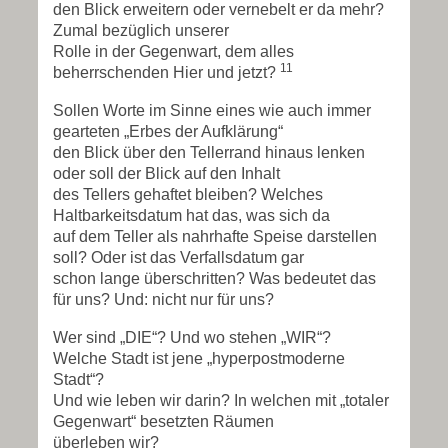
den Blick erweitern oder vernebelt er da mehr?
Zumal bezüglich unserer
Rolle in der Gegenwart, dem alles
11
beherrschenden Hier und jetzt?
Sollen Worte im Sinne eines wie auch immer
gearteten „Erbes der Aufklärung“
den Blick über den Tellerrand hinaus lenken
oder soll der Blick auf den Inhalt
des Tellers gehaftet bleiben? Welches
Haltbarkeitsdatum hat das, was sich da
auf dem Teller als nahrhafte Speise darstellen
soll? Oder ist das Verfallsdatum gar
schon lange überschritten? Was bedeutet das
für uns? Und: nicht nur für uns?
Wer sind „DIE“? Und wo stehen „WIR“?
Welche Stadt ist jene „hyperpostmoderne
Stadt“?
Und wie leben wir darin? In welchen mit „totaler
Gegenwart“ besetzten Räumen
überleben wir?