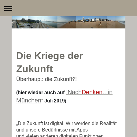
Die Kriege der
Zukunft
Überhaupt: die Zukunft?!
Nach
Denken
...in
(hier wieder auch auf
"
München
"
Juli 2019
)
„
Die Zukunft ist digital. Wir werden die Realität
und unsere Bedürfnisse mit Apps
und vielen anderen digitalen Funktionen