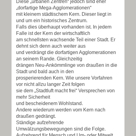
Diese „urbanen Zentren“ jedoch sind eher
„dorfartige Mega-Agglomerationen“
mit kleinem städtischem Kern. Dieser liegt in
und um ein historisches Zentrum.
Falls dies überhaupt vorhanden ist. In jedem
Falle ist der Kern der wirtschaftlich
am schnellsten wachsende Teil einer Stadt. Er
dehnt sich denn auch weiter aus
und verdrängt die dorfartigen Agglomerationen
an seinem Rande. Gleichzeitig
drängen Neu-Ankömmlinge von draußen in die
Stadt und bald auch in den
prosperierenden Kern. Wie unsere Vorfahren
vor nicht allzu langer Zeit folgen
sie dem „Stadtluft macht frei“ Versprechen von
mehr Sicherheit
und bescheidenem Wohlstand.
Andere wiederum werden vom Kern nach
draußen gedrängt.
Ständige aufzehrende
Umwälzungsbewegungen sind die Folge.
Aufzehrend für Mensch und Um- oder Mitwelt.