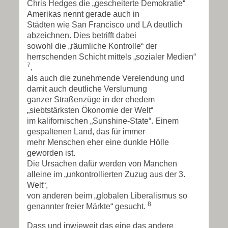
Chris Hedges die „gescheiterte Demokratie“
Amerikas nennt gerade auch in
Städten wie San Francisco und LA deutlich
abzeichnen. Dies betrifft dabei
sowohl die „räumliche Kontrolle“ der
herrschenden Schicht mittels „sozialer Medien“
7
,
als auch die zunehmende Verelendung und
damit auch deutliche Verslumung
ganzer Straßenzüge in der ehedem
„siebtstärksten Ökonomie der Welt“
im kalifornischen „Sunshine-State“. Einem
gespaltenen Land, das für immer
mehr Menschen eher eine dunkle Hölle
geworden ist.
Die Ursachen dafür werden von Manchen
alleine im „unkontrollierten Zuzug aus der 3.
Welt“,
von anderen beim „globalen Liberalismus so
8
genannter freier Märkte“ gesucht.
Dass und inwieweit das eine das andere