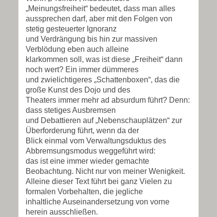
„Meinungsfreiheit“ bedeutet, dass man alles
aussprechen darf, aber mit den Folgen von
stetig gesteuerter Ignoranz
und Verdrängung bis hin zur massiven
Verblödung eben auch alleine
klarkommen soll, was ist diese „Freiheit“ dann
noch wert? Ein immer dümmeres
und zwielichtigeres „Schattenboxen“, das die
große Kunst des Dojo und des
Theaters immer mehr ad absurdum führt? Denn:
dass stetiges Ausbremsen
und Debattieren auf „Nebenschauplätzen“ zur
Überforderung führt, wenn da der
Blick einmal vom Verwaltungsduktus des
Abbremsungsmodus weggeführt wird:
das ist eine immer wieder gemachte
Beobachtung. Nicht nur von meiner Wenigkeit.
Alleine dieser Text führt bei ganz Vielen zu
formalen Vorbehalten, die jegliche
inhaltliche Auseinandersetzung von vorne
herein ausschließen.