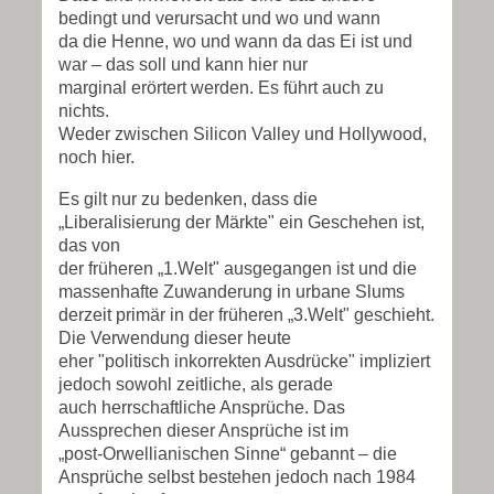
bedingt und verursacht und wo und wann
da die Henne, wo und wann da das Ei ist und
war – das soll und kann hier nur
marginal erörtert werden. Es führt auch zu
nichts.
Weder zwischen Silicon Valley und Hollywood,
noch hier.
Es gilt nur zu bedenken, dass die
„Liberalisierung der Märkte" ein Geschehen ist,
das von
der früheren
„1.Welt" ausgegangen ist und die
massenhafte Zuwanderung in urbane Slums
derzeit primär in der früheren „3.Welt" geschieht.
Die Verwendung dieser heute
eher "politisch inkorrekten Ausdrücke" impliziert
jedoch sowohl zeitliche, als gerade
auch herrschaftliche Ansprüche. Das
Aussprechen dieser Ansprüche ist im
„post-Orwellianischen Sinne“ gebannt – die
Ansprüche selbst bestehen jedoch nach 1984