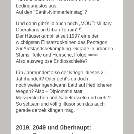
bedingungslos aus.
Auf den "Sankt-Nimmerleinstag"?
Und dann gibt’s ja auch noch „MOUT: Military
9
Operations on Urban Terrain“
.
Der Häuserkampf ist seit 1997 eine der
wichtigsten Einsatzdoktrinen des Pentagon
zur Aufstandsbekämpfung. Gerade in urbanen
Slums. Teile und Herrsche, Folge ∞∞∞.
Also ausweglose Endlosschleife?
Ein Jahrhundert also der Kriege, dieses 21.
Jahrhundert? Oder geht’s da doch
noch weiter irgendwann bald auf friedlicheren
Wegen? Also – Diplomatie statt
Messerstechen und Säbelrasseln und mehr?
So seltsam und völlig illusorisch das auch
gerade derzeit klingen mag.
2019, 2049 und überhaupt: