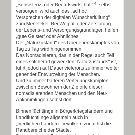
4
„Subsistenz- oder Bedarfswirtschaft“
selbst
versorgen, wird auch das „ad hoc
Versprechen der digitalen Wunscherfüllung“
zum Menetekel: Bei Wegfall oder Zerstörung
der Lebens- und Versorgungsgrundlagen helfen
„gute Geister“ oder Ähnliches.
Der „Naturzustand“ des Überlebenskampfes von
Tag zu Tag wird hingenommen.
Das Nomadisieren, das in der Regel auch Teil
eines solcherart geweckten „Naturzustands“ ist,
führt jedoch auf Dauer vielerorts zu immer weiter
gehender Entwurzelung der Menschen.
Und zu immer härteren Verteilungskämpfen
zwischen Bewohnern der Zielorte dieser
nomadisierenden Menschen und den Neu-
Ankömmlingen selbst dort.
Binnenflüchtlinge in Bürgerkriegsländern und
Landflüchtlinge allgemein auch in
„friedlichen Ländern“ bevölkern zunächst die
Randbereiche der Städte.