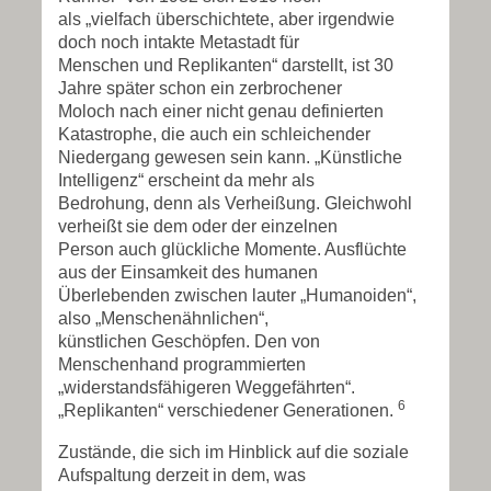
als „vielfach überschichtete, aber irgendwie
doch noch intakte Metastadt für
Menschen und Replikanten“ darstellt, ist 30
Jahre später schon ein zerbrochener
Moloch nach einer nicht genau definierten
Katastrophe, die auch ein schleichender
Niedergang gewesen sein kann. „Künstliche
Intelligenz“ erscheint da mehr als
Bedrohung, denn als Verheißung. Gleichwohl
verheißt sie dem oder der einzelnen
Person auch glückliche Momente. Ausflüchte
aus der Einsamkeit des humanen
Überlebenden zwischen lauter „Humanoiden“,
also „Menschenähnlichen“,
künstlichen Geschöpfen. Den von
Menschenhand programmierten
„widerstandsfähigeren Weggefährten“.
6
„Replikanten“ verschiedener Generationen.
Zustände, die sich im Hinblick auf die soziale
Aufspaltung derzeit in dem, was