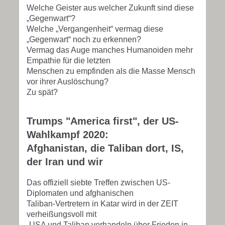
Welche Geister aus welcher Zukunft sind diese
„Gegenwart“?
Welche „Vergangenheit“ vermag diese
„Gegenwart“ noch zu erkennen?
Vermag das Auge manches Humanoiden mehr
Empathie für die letzten
Menschen zu empfinden als die Masse Mensch
vor ihrer Auslöschung?
Zu spät?
Trumps "America first", der US-
Wahlkampf 2020:
Afghanistan, die Taliban dort, IS,
der Iran und wir
Das offiziell siebte Treffen zwischen US-
Diplomaten und afghanischen
Taliban-Vertretern in Katar wird in der ZEIT
verheißungsvoll mit
„USA und Taliban verhandeln über Frieden in