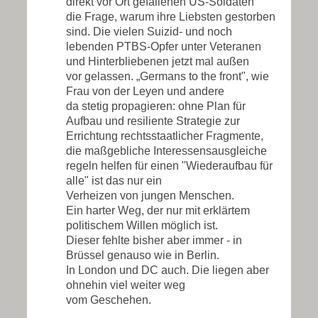
direkt vor Ort gefallenen US-Soldaten
die Frage, warum ihre Liebsten gestorben
sind. Die vielen Suizid- und noch
lebenden PTBS-Opfer unter Veteranen
und Hinterbliebenen jetzt mal außen
vor gelassen. „Germans to the front", wie
Frau von der Leyen und andere
da stetig propagieren:
ohne Plan für
Aufbau und resiliente Strategie zur
Errichtung rechtsstaatlicher Fragmente,
die maßgebliche Interessensausgleiche
regeln helfen für einen "Wiederaufbau für
alle" ist das nur ein
Verheizen von jungen Menschen.
Ein harter Weg, der nur mit erklärtem
politischem Willen möglich ist.
Dieser fehlte bisher aber immer - in
Brüssel genauso wie in Berlin.
In London und DC auch. Die liegen aber
ohnehin viel weiter weg
vom Geschehen.