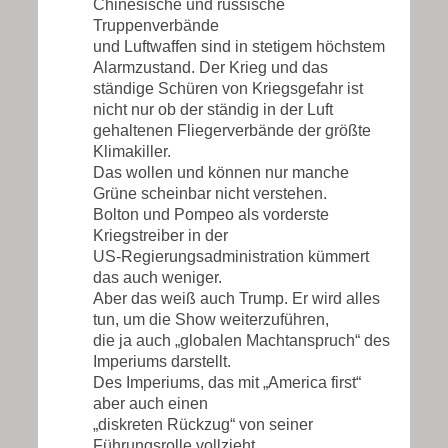
Chinesische und russische
Truppenverbände
und Luftwaffen sind in stetigem höchstem
Alarmzustand. Der Krieg und das
ständige Schüren von Kriegsgefahr ist
nicht nur ob der ständig in der Luft
gehaltenen Fliegerverbände der größte
Klimakiller.
Das wollen und können nur manche
Grüne scheinbar nicht verstehen.
Bolton und Pompeo als vorderste
Kriegstreiber in der
US-Regierungsadministration kümmert
das auch weniger.
Aber das weiß auch Trump. Er wird alles
tun, um die Show weiterzuführen,
die ja auch „globalen Machtanspruch“ des
Imperiums darstellt.
Des Imperiums, das mit „America first“
aber auch einen
„diskreten Rückzug“ von seiner
Führungsrolle vollzieht.