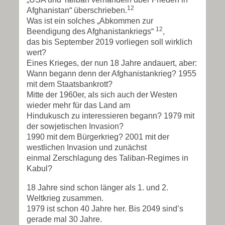
12
Afghanistan“ überschrieben.
Was ist ein solches „Abkommen zur
12
Beendigung des Afghanistankriegs“
,
das bis September 2019 vorliegen soll wirklich
wert?
Eines Krieges, der nun 18 Jahre andauert, aber:
Wann begann denn der Afghanistankrieg? 1955
mit dem Staatsbankrott?
Mitte der 1960er, als sich auch der Westen
wieder mehr für das Land am
Hindukusch zu interessieren begann? 1979 mit
der sowjetischen Invasion?
1990 mit dem Bürgerkrieg? 2001 mit der
westlichen Invasion und zunächst
einmal Zerschlagung des Taliban-Regimes in
Kabul?
18 Jahre sind schon länger als 1. und 2.
Weltkrieg zusammen.
1979 ist schon 40 Jahre her. Bis 2049 sind’s
gerade mal 30 Jahre.