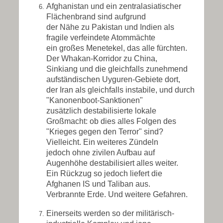
Afghanistan und ein zentralasiatischer
Flächenbrand sind aufgrund
der Nähe zu Pakistan und Indien als
fragile verfeindete Atommächte
ein großes Menetekel, das alle fürchten.
Der Whakan-Korridor zu China,
Sinkiang und die gleichfalls zunehmend
aufständischen Uyguren-Gebiete dort,
der Iran als gleichfalls instabile, und durch
"Kanonenboot-Sanktionen"
zusätzlich destabilisierte lokale
Großmacht: ob dies alles Folgen des
"Krieges gegen den Terror" sind?
Vielleicht. Ein weiteres Zündeln
jedoch ohne zivilen Aufbau auf
Augenhöhe destabilisiert alles weiter.
Ein Rückzug so jedoch liefert die
Afghanen IS und Taliban aus.
Verbrannte Erde. Und weitere Gefahren.
Einerseits werden so der militärisch-