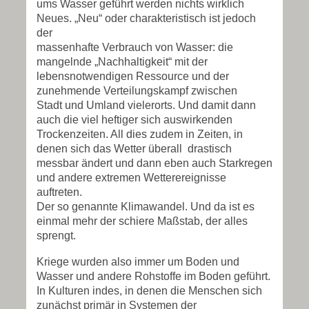
ums Wasser geführt werden nichts wirklich
Neues. „Neu“ oder charakteristisch ist jedoch
der
massenhafte Verbrauch von Wasser: die
mangelnde „Nachhaltigkeit“ mit der
lebensnotwendigen Ressource und der
zunehmende Verteilungskampf zwischen
Stadt und Umland vielerorts. Und damit dann
auch die viel heftiger sich auswirkenden
Trockenzeiten. All dies zudem in Zeiten, in
denen sich das Wetter überall drastisch
messbar ändert und dann eben auch Starkregen
und andere extremen Wetterereignisse
auftreten.
Der so genannte Klimawandel. Und da ist es
einmal mehr der schiere Maßstab, der alles
sprengt.
Kriege wurden also immer um Boden und
Wasser und andere Rohstoffe im Boden geführt.
In Kulturen indes, in denen die Menschen sich
zunächst primär in Systemen der