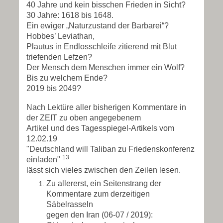
40 Jahre und kein bisschen Frieden in Sicht?
30 Jahre: 1618 bis 1648.
Ein ewiger „Naturzustand der Barbarei“?
Hobbes’ Leviathan,
Plautus in Endlosschleife zitierend mit Blut
triefenden Lefzen?
Der Mensch dem Menschen immer ein Wolf?
Bis zu welchem Ende?
2019 bis 2049?
Nach Lektüre aller bisherigen Kommentare in
der ZEIT zu oben angegebenem
Artikel und des Tagesspiegel-Artikels vom
12.02.19
"Deutschland will Taliban zu Friedenskonferenz
13
einladen"
lässt sich vieles zwischen den Zeilen lesen.
Zu allererst, ein Seitenstrang der
Kommentare zum derzeitigen
Säbelrasseln
gegen den Iran (06-07 / 2019):