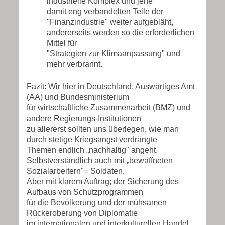
industrielle Komplex und jene
damit eng verbandelten Teile der
"Finanzindustrie" weiter aufgebläht,
andererseits werden so die erforderlichen
Mittel für
"Strategien zur Klimaanpassung" und
mehr verbrannt.
Fazit: Wir hier in Deutschland, Auswärtiges Amt
(AA) und Bundesministerium
für wirtschaftliche Zusammenarbeit (BMZ) und
andere Regierungs-Institutionen
zu allererst sollten uns überlegen, wie man
durch stetige Kriegsangst verdrängte
Themen endlich „nachhaltig" angeht.
Selbstverständlich auch mit „bewaffneten
Sozialarbeitern"= Soldaten.
Aber mit klarem Auftrag; der Sicherung des
Aufbaus von Schutzprogrammen
für die Bevölkerung und der mühsamen
Rückeroberung von Diplomatie
im internationalen und interkulturellen Handel.