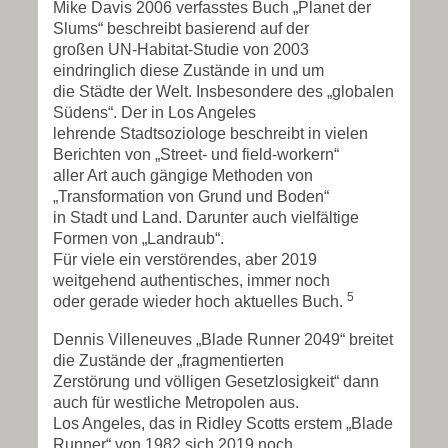
Mike Davis 2006 verfasstes Buch „Planet der
Slums“ beschreibt basierend auf der
großen UN-Habitat-Studie von 2003
eindringlich diese Zustände in und um
die Städte der Welt. Insbesondere des „globalen
Südens“. Der in Los Angeles
lehrende Stadtsoziologe beschreibt in vielen
Berichten von „Street- und field-workern“
aller Art auch gängige Methoden von
„Transformation von Grund und Boden“
in Stadt und Land. Darunter auch vielfältige
Formen von „Landraub“.
Für viele ein verstörendes, aber 2019
weitgehend authentisches, immer noch
5
oder gerade wieder hoch aktuelles Buch.
Dennis Villeneuves „Blade Runner 2049“ breitet
die Zustände der „fragmentierten
Zerstörung und völligen Gesetzlosigkeit“ dann
auch für westliche Metropolen aus.
Los Angeles, das in Ridley Scotts erstem „Blade
Runner“ von 1982 sich 2019 noch