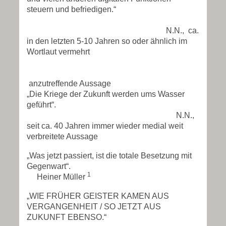
steuern und befriedigen.“
N.N., ca.
in den letzten 5-10 Jahren so oder ähnlich im
Wortlaut vermehrt
anzutreffende Aussage
„Die Kriege der Zukunft werden ums Wasser
geführt“.
N.N.,
seit ca. 40 Jahren immer wieder medial weit
verbreitete Aussage
„Was jetzt passiert, ist die totale Besetzung mit
Gegenwart“.
1
Heiner Müller
„WIE FRÜHER GEISTER KAMEN AUS
VERGANGENHEIT / SO JETZT AUS
ZUKUNFT EBENSO.“