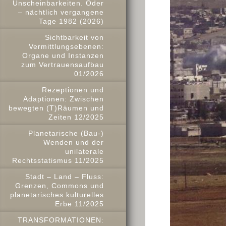
Unscheinbarkeiten. Oder
– nächtlich vergangene
Tage 1982 (2026)
Sichtbarkeit von
Vermittlungsebenen:
Organe und Instanzen
zum Vertrauensaufbau
01/2026
Rezeptionen und
Adaptionen: Zwischen
bewegten (T)Räumen und
Zeiten 12/2025
Planetarische (Bau-)
Wenden und der
unilaterale
Rechtsstatismus 11/2025
Stadt – Land – Fluss:
Grenzen, Commons und
planetarisches kulturelles
Erbe 11/2025
TRANSFORMATIONEN: