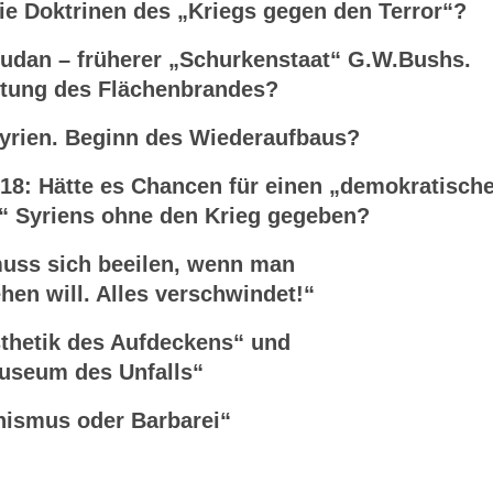
Doktrinen des „Kriegs gegen den Terror“?
dan – früherer „Schurkenstaat“ G.W.Bushs.
g des Flächenbrandes?
yrien. Beginn des Wiederaufbaus?
18: Hätte es Chancen für einen „demokratisch
riens ohne den Krieg gegeben?
ss sich beeilen, wenn man
hen will. Alles verschwindet!“
thetik des Aufdeckens“ und
um des Unfalls“
smus oder Barbarei“