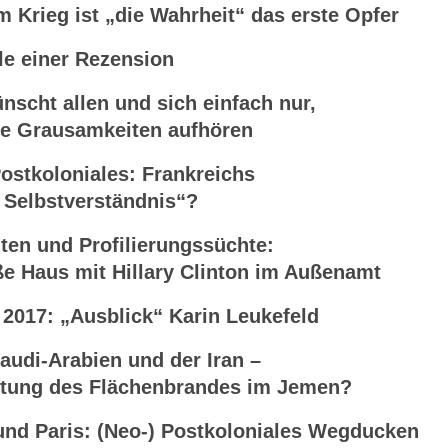
Krieg ist „die Wahrheit“ das erste Opfer
e einer Rezension
cht allen und sich einfach nur,
Grausamkeiten aufhören
stkoloniales: Frankreichs
lbstverständnis“?
ten und Profilierungssüchte:
e Haus mit Hillary Clinton im Außenamt
017: „Ausblick“ Karin Leukefeld
udi-Arabien und der Iran –
g des Flächenbrandes im Jemen?
nd Paris: (Neo-) Postkoloniales Wegducken