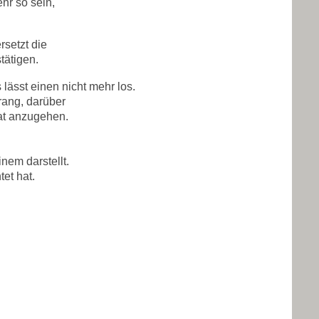
hr so sein,
setzt die
tätigen.
lässt einen nicht mehr los.
rang, darüber
hat anzugehen.
nem darstellt.
et hat.