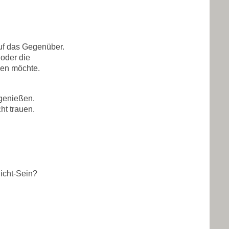
auf das Gegenüber.
oder die
den möchte.
 genießen.
ht trauen.
Nicht-Sein?