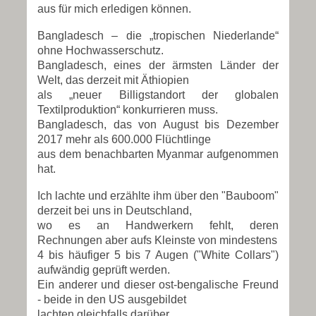
aus für mich erledigen können.
Bangladesch – die „tropischen Niederlande“
ohne Hochwasserschutz.
Bangladesch, eines der ärmsten Länder der
Welt, das derzeit mit Äthiopien
als „neuer Billigstandort der globalen
Textilproduktion“ konkurrieren muss.
Bangladesch, das von August bis Dezember
2017 mehr als 600.000 Flüchtlinge
aus dem benachbarten Myanmar aufgenommen
hat.
Ich lachte und erzählte ihm über den "Bauboom"
derzeit bei uns in Deutschland,
wo es an Handwerkern fehlt, deren
Rechnungen aber aufs Kleinste von mindestens
4 bis häufiger 5 bis 7 Augen ("White Collars")
aufwändig geprüft werden.
Ein anderer und dieser ost-bengalische Freund
- beide in den US ausgebildet
lachten gleichfalls darüber.