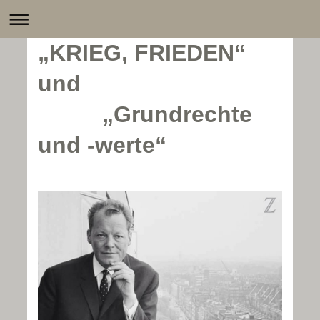
„KRIEG, FRIEDEN“
und
„Grundrechte
und -werte“