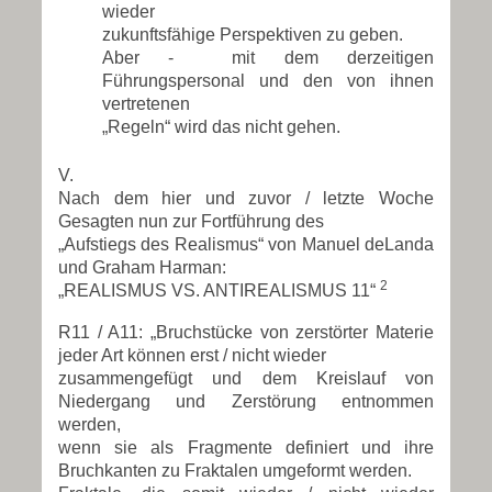
wieder
zukunftsfähige Perspektiven zu geben.
Aber - mit dem derzeitigen
Führungspersonal und den von ihnen
vertretenen
„Regeln“ wird das nicht gehen.
V.
Nach dem hier und zuvor / letzte Woche
Gesagten nun zur Fortführung des
„Aufstiegs des Realismus“ von Manuel deLanda
und Graham Harman:
2
„REALISMUS VS. ANTIREALISMUS 11“
R11 / A11: „Bruchstücke von zerstörter Materie
jeder Art können erst / nicht wieder
zusammengefügt und dem Kreislauf von
Niedergang und Zerstörung entnommen
werden,
wenn sie als Fragmente definiert und ihre
Bruchkanten zu Fraktalen umgeformt werden.