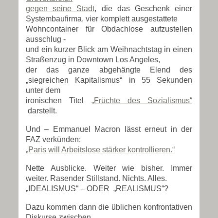
gegen seine Stadt
, die das Geschenk einer
Systembaufirma, vier komplett ausgestattete
Wohncontainer für Obdachlose aufzustellen
ausschlug -
und ein kurzer Blick am Weihnachtstag in einen
Straßenzug in Downtown Los Angeles,
der das ganze abgehängte Elend des
„siegreichen Kapitalismus“ in 55 Sekunden
unter dem
ironischen Titel
„Früchte des Sozialismus“
darstellt.
Und – Emmanuel Macron lässt erneut in der
FAZ verkünden:
„Paris will Arbeitslose stärker kontrollieren.“
Nette Ausblicke. Weiter wie bisher. Immer
weiter. Rasender Stillstand. Nichts. Alles.
„IDEALISMUS“ – ODER „REALISMUS“?
Dazu kommen dann die üblichen konfrontativen
Diskurse zwischen