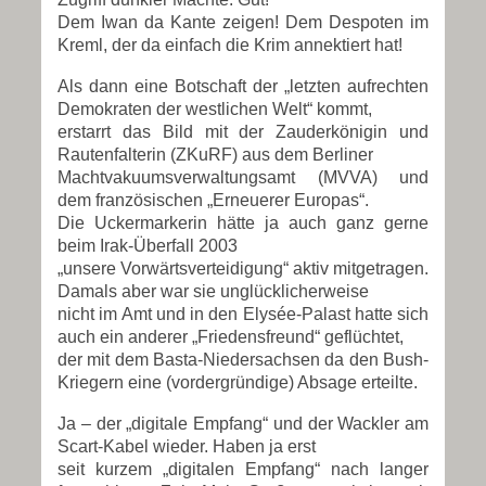
Dem Iwan da Kante zeigen! Dem Despoten im
Kreml, der da einfach die Krim annektiert hat!
Als dann eine Botschaft der „letzten aufrechten
Demokraten der westlichen Welt“ kommt,
erstarrt das Bild mit der Zauderkönigin und
Rautenfalterin (ZKuRF) aus dem Berliner
Machtvakuumsverwaltungsamt (MVVA) und
dem französischen „Erneuerer Europas“.
Die Uckermarkerin hätte ja auch ganz gerne
beim Irak-Überfall 2003
„unsere Vorwärtsverteidigung“ aktiv mitgetragen.
Damals aber war sie unglücklicherweise
nicht im Amt und in den Elysée-Palast hatte sich
auch ein anderer „Friedensfreund“ geflüchtet,
der mit dem Basta-Niedersachsen da den Bush-
Kriegern eine (vordergründige) Absage erteilte.
Ja – der „digitale Empfang“ und der Wackler am
Scart-Kabel wieder. Haben ja erst
seit kurzem „digitalen Empfang“ nach langer