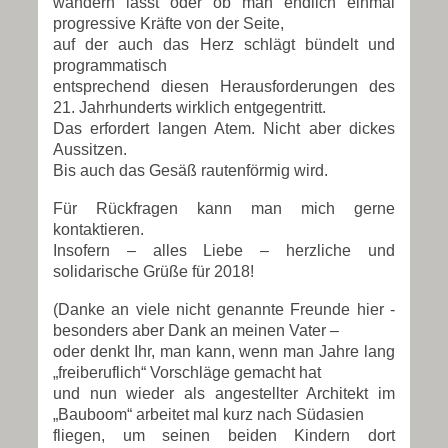
wandern lässt oder ob man endlich einmal
progressive Kräfte von der Seite,
auf der auch das Herz schlägt bündelt und
programmatisch
entsprechend diesen Herausforderungen des
21. Jahrhunderts wirklich entgegentritt.
Das erfordert langen Atem. Nicht aber dickes
Aussitzen.
Bis auch das Gesäß rautenförmig wird.
Für Rückfragen kann man mich gerne
kontaktieren.
Insofern – alles Liebe – herzliche und
solidarische Grüße für 2018!
(Danke an viele nicht genannte Freunde hier -
besonders aber Dank an meinen Vater –
oder denkt Ihr, man kann, wenn man Jahre lang
„freiberuflich“ Vorschläge gemacht hat
und nun wieder als angestellter Architekt im
„Bauboom“ arbeitet mal kurz nach Südasien
fliegen, um seinen beiden Kindern dort