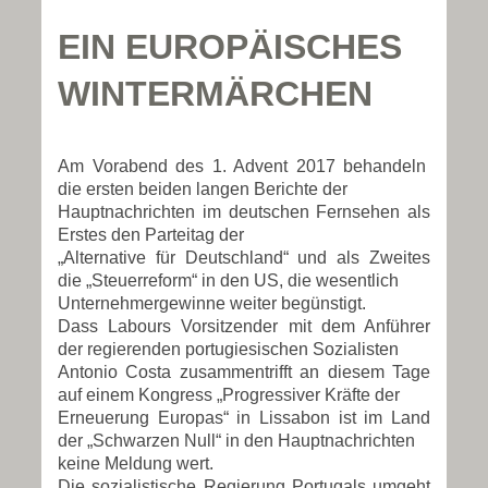
EIN EUROPÄISCHES
WINTERMÄRCHEN
Am Vorabend des 1. Advent 2017 behandeln
die ersten beiden langen Berichte der
Hauptnachrichten im deutschen Fernsehen als
Erstes den Parteitag der
„Alternative für Deutschland“ und als Zweites
die „Steuerreform“ in den US, die wesentlich
Unternehmergewinne weiter begünstigt.
Dass Labours Vorsitzender mit dem Anführer
der regierenden portugiesischen Sozialisten
Antonio Costa zusammentrifft an diesem Tage
auf einem Kongress „Progressiver Kräfte der
Erneuerung Europas“ in Lissabon ist im Land
der „Schwarzen Null“ in den Hauptnachrichten
keine Meldung wert.
Die sozialistische Regierung Portugals umgeht