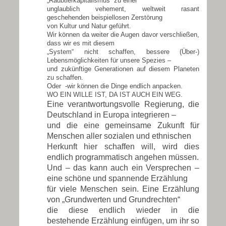
„Raubtierkapitalismus“ zu einer
unglaublich vehement, weltweit rasant
geschehenden beispiellosen Zerstörung
von Kultur und Natur geführt.
Wir können da weiter die Augen davor verschließen,
dass wir es mit diesem
„System“ nicht schaffen, bessere (Über-)
Lebensmöglichkeiten für unsere Spezies –
und zukünftige Generationen auf diesem Planeten
zu schaffen.
Oder -wir können die Dinge endlich anpacken.
WO EIN WILLE IST, DA IST AUCH EIN WEG.
Eine verantwortungsvolle Regierung, die
Deutschland in Europa integrieren –
und die eine gemeinsame Zukunft für
Menschen aller sozialen und ethnischen
Herkunft hier schaffen will, wird dies
endlich programmatisch angehen müssen.
Und – das kann auch ein Versprechen –
eine schöne und spannende Erzählung
für viele Menschen sein. Eine Erzählung
von „Grundwerten und Grundrechten“
die diese endlich wieder in die
bestehende Erzählung einfügen, um ihr so