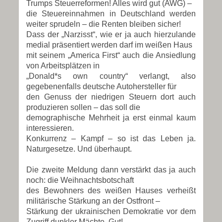
Trumps Steuerreformen! Alles wird gut (AWG) –
die Steuereinnahmen in Deutschland werden
weiter sprudeln – die Renten bleiben sicher!
Dass der „Narzisst“, wie er ja auch hierzulande
medial präsentiert werden darf im weißen Haus
mit seinem „America First“ auch die Ansiedlung
von Arbeitsplätzen in
„Donald*s own country“ verlangt, also
gegebenenfalls deutsche Autohersteller für
den Genuss der niedrigen Steuern dort auch
produzieren sollen – das soll die
demographische Mehrheit ja erst einmal kaum
interessieren.
Konkurrenz – Kampf – so ist das Leben ja.
Naturgesetze. Und überhaupt.
Die zweite Meldung dann verstärkt das ja auch
noch: die Weihnachtsbotschaft
des Bewohners des weißen Hauses verheißt
militärische Stärkung an der Ostfront –
Stärkung der ukrainischen Demokratie vor dem
Zugriff dunkler Mächte. Gut!