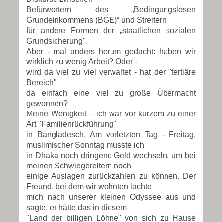
Befürwortern des „Bedingungslosen
Grundeinkommens (BGE)“ und Streitern
für andere Formen
der „staatlichen sozialen
Grundsicherung".
Aber - mal anders herum gedacht: haben wir
wirklich zu wenig Arbeit? Oder -
wird da viel zu viel verwaltet - hat der "tertiäre
Bereich"
da einfach eine viel
zu große Übermacht
gewonnen?
Meine Wenigkeit – ich war vor kurzem zu einer
Art "Familienrückführung"
in Bangladesch. Am vorletzten Tag - Freitag,
muslimischer Sonntag musste ich
in Dhaka noch dringend Geld wechseln, um bei
meinen Schwiegereltern noch
einige Auslagen zurückzahlen zu können. Der
Freund, bei dem wir wohnten lachte
mich nach unserer kleinen Odyssee aus und
sagte, er hätte das in diesem
"Land der billigen Löhne" von sich zu Hause