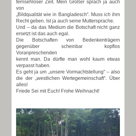
fernsehloser Zeit. Mein Großer sprach ja auch
von
„Bildqualität wie in Bangladesch“. Muss ich ihm
Recht geben. Ist ja auch seine Muttersprache.
Und – da das Medium die Botschaft nicht ganz
ersetzt ist das auch egal.
Die Botschaften von Bedenkenträgern
gegenüber scheinbar kopflos
Voranpreschenden
kennt man. Da dürfte man wohl kaum etwas
verpasst haben.
Es geht ja um „unsere Vormachtstellung“ – also
die der „westlichen Wertegemeinschaft“. Über
alles!
Friede Sei mit Euch! Frohe Weihnacht!