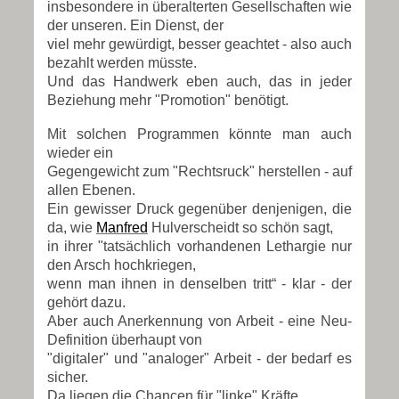
insbesondere in überalterten Gesellschaften wie
der unseren. Ein Dienst, der
viel mehr gewürdigt, besser geachtet - also auch
bezahlt werden müsste.
Und das Handwerk eben auch, das in jeder
Beziehung mehr "Promotion" benötigt.
Mit solchen Programmen könnte man auch
wieder ein
Gegengewicht zum "Rechtsruck" herstellen - auf
allen Ebenen.
Ein gewisser Druck gegenüber denjenigen, die
da, wie
Manfred
Hulverscheidt
so schön sagt,
in ihrer "tatsächlich vorhandenen Lethargie nur
den Arsch hochkriegen,
wenn man ihnen in denselben tritt“ - klar - der
gehört dazu.
Aber auch Anerkennung von Arbeit - eine Neu-
Definition überhaupt von
"digitaler" und "analoger" Arbeit - der bedarf es
sicher.
Da liegen die Chancen für "linke" Kräfte.