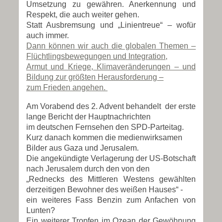
Umsetzung zu gewähren. Anerkennung und
Respekt, die auch weiter gehen.
Statt Ausbremsung und „Linientreue“ – wofür
auch immer.
Dann können wir auch die globalen Themen –
Flüchtlingsbewegungen und Integration,
Armut und Kriege, Klimaveränderungen – und
Bildung zur größten Herausforderung –
zum Frieden angehen.
Am Vorabend des 2. Advent behandelt der erste
lange Bericht der Hauptnachrichten
im deutschen Fernsehen den SPD-Parteitag.
Kurz danach kommen die medienwirksamen
Bilder aus Gaza und Jerusalem.
Die angekündigte Verlagerung der US-Botschaft
nach Jerusalem durch den von den
„Rednecks des Mittleren Westens gewählten
derzeitigen Bewohner des weißen Hauses“ -
ein weiteres Fass Benzin zum Anfachen von
Lunten?
Ein weiterer Tropfen im Ozean der Gewöhnung