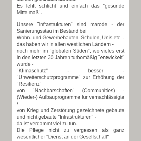
Es fehlt schlicht und einfach das "gesunde
Mittelmaß".
Unsere "Infrastrukturen" sind marode - der
Sanierungsstau im Bestand bei
Wohn- und Gewerbebauten, Schulen, Unis etc. -
das haben wir in allen westlichen Ländern -
noch mehr im "globalen Süden", wo vieles erst
in den letzten 30 Jahren turbomäßig "entwickelt"
wurde -
"Klimaschutz" - besser -
"Unwetterschutzprogramme" zur Erhöhung der
"Resilienz"
von "Nachbarschaften" (Communities) -
(Wieder-) Aufbauprogramme für vernachlässigte
/
von Krieg und Zerstörung gezeichnete gebaute
und nicht gebaute "Infrastrukturen" -
da ist verdammt viel zu tun.
Die Pflege nicht zu vergessen als ganz
wesentlicher "Dienst an der Gesellschaft"