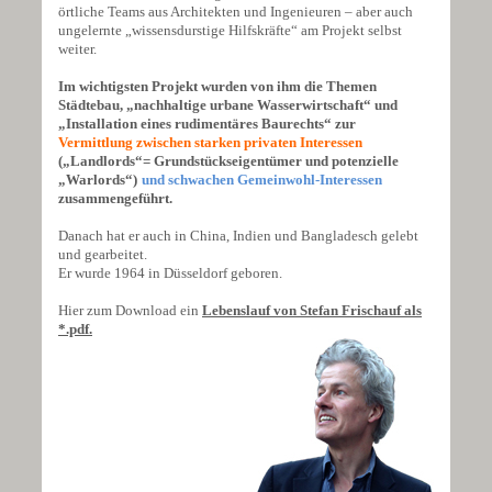
örtliche Teams aus Architekten und Ingenieuren – aber auch
ungelernte „wissensdurstige Hilfskräfte“ am Projekt selbst
weiter.
Im wichtigsten Projekt wurden von ihm die Themen
Städtebau, „nachhaltige urbane Wasserwirtschaft“ und
„Installation eines rudimentäres Baurechts“ zur
Vermittlung zwischen starken privaten Interessen
(„Landlords“= Grundstückseigentümer und potenzielle
„Warlords“)
und schwachen Gemeinwohl-Interessen
zusammengeführt.
Danach hat er auch in China, Indien und Bangladesch gelebt
und gearbeitet.
Er wurde 1964 in Düsseldorf geboren.
Hier zum Download ein
Lebenslauf von Stefan Frischauf als
*.pdf.