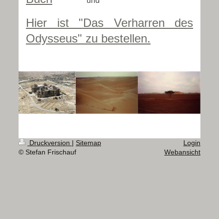
und
Hier ist "Das Verharren des
Odysseus" zu bestellen.
Druckversion
|
Sitemap
Login
© Stefan Frischauf
Webansicht