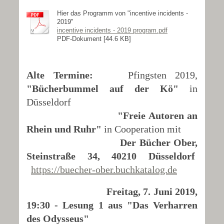
Hier das Programm von "incentive incidents -
2019"
incentive incidents - 2019 program.pdf
PDF-Dokument [44.6 KB]
Alte Termine:
Pfingsten 2019,
"Bücherbummel auf der Kö"
in
Düsseldorf
"Freie Autoren an
Rhein und Ruhr"
in Cooperation mit
Der Bücher Ober,
Steinstraße 34, 40210 Düsseldorf
https://buecher-ober.buchkatalog.de
Freitag, 7. Juni 2019,
19:30 - Lesung 1 aus "Das Verharren
des Odysseus"