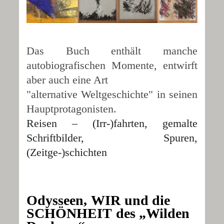
Das Buch enthält manche
autobiografischen Momente, entwirft
aber auch eine Art
"alternative Weltgeschichte" in seinen
Hauptprotagonisten.
Reisen – (Irr-)fahrten, gemalte
Schriftbilder, Spuren,
(Zeitge-)schichten
Odysseen,
WIR
und die
SCHÖNHEIT
des „Wilden