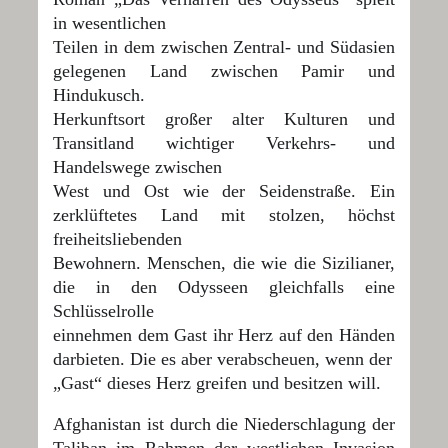
in wesentlichen
Teilen in dem zwischen Zentral- und Südasien
gelegenen Land zwischen Pamir und
Hindukusch.
Herkunftsort großer alter Kulturen und
Transitland wichtiger Verkehrs- und
Handelswege zwischen
West und Ost wie der Seidenstraße. Ein
zerklüftetes Land mit stolzen, höchst
freiheitsliebenden
Bewohnern. Menschen, die wie die Sizilianer,
die in den Odysseen gleichfalls eine
Schlüsselrolle
einnehmen dem Gast ihr Herz auf den Händen
darbieten. Die es aber verabscheuen, wenn der
„Gast“ dieses Herz greifen und besitzen will.
Afghanistan ist durch die Niederschlagung der
Taliban im Rahmen der westlichen Invasion