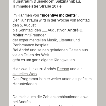
Kunstraum Düsseldorf, Salzmannbau,
Himmelgeister Straße 107 e
im Rahmen von
"
incentive incidents
".
Der Kunstraum wird in der Woche von Montag,
den 5. August
bis Sonntag, den 11. August von
André O.
Möller
mit Freunden
der experimentellen Musik, Literatur und
Performance
bespielt.
Bei André und seinen geladenen Gästen aus
vielen Teilen der Welt
geht es um ganz eigene Klangwelten.
Hier zwei Links zu Andrés
Person
und ein
aktuelles Werk
.
Das Programm ist hier weiter unten als pdf zum
Herunterladen.
Da mich auch die Zahlenkombinationen etwa
bei Andrés