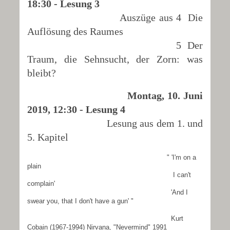
18:30 - Lesung 3
Auszüge aus 4 Die
Auflösung des Raumes
5 Der
Traum, die Sehnsucht, der Zorn: was
bleibt?
Montag, 10. Juni
2019, 12:30 - Lesung 4
Lesung aus dem 1. und
5. Kapitel
" 'I'm on a
plain
I can't
complain'
'And I
swear you, that I don't have a gun' "
Kurt
Cobain (1967-1994) Nirvana, "Nevermind" 1991