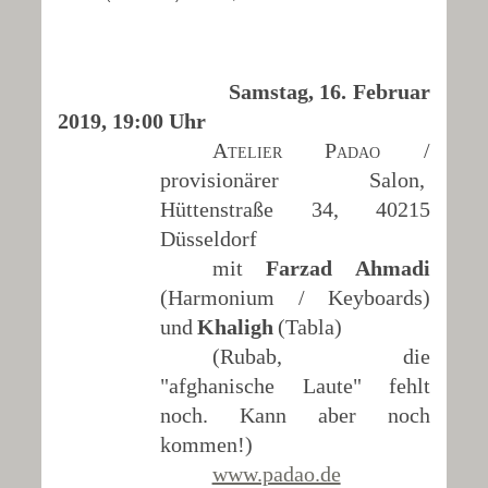
Samstag, 16. Februar
2019, 19:00 Uhr
Atelier Padao /
provisionärer Salon,
Hüttenstraße 34, 40215
Düsseldorf
mit
Farzad Ahmadi
(Harmonium / Keyboards)
und
Khaligh
(Tabla)
(Rubab, die
"afghanische Laute" fehlt
noch. Kann aber noch
kommen!)
www.padao.de