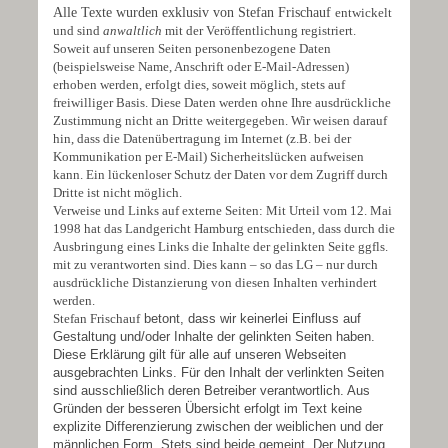
Alle Texte wurden exklusiv von Stefan Frischauf
entwickelt
und sind
anwaltlich
mit der Veröffentlichung registriert.
Soweit auf unseren Seiten personenbezogene Daten
(beispielsweise Name, Anschrift oder E-Mail-Adressen)
erhoben werden, erfolgt dies, soweit möglich, stets auf
freiwilliger Basis. Diese Daten werden ohne Ihre ausdrückliche
Zustimmung nicht an Dritte weitergegeben. Wir weisen darauf
hin, dass die Datenübertragung im Internet (z.B. bei der
Kommunikation per E-Mail) Sicherheitslücken aufweisen
kann. Ein lückenloser Schutz der Daten vor dem Zugriff durch
Dritte ist nicht möglich.
Verweise und Links auf externe Seiten: Mit Urteil vom 12. Mai
1998 hat das Landgericht Hamburg entschieden, dass durch die
Ausbringung eines Links die Inhalte der gelinkten Seite ggfls.
mit zu verantworten sind. Dies kann – so das LG – nur durch
ausdrückliche Distanzierung von diesen Inhalten verhindert
werden.
Stefan Frischauf
betont, dass wir keinerlei Einfluss auf
Gestaltung und/oder Inhalte der gelinkten Seiten haben.
Diese Erklärung gilt für alle auf unseren Webseiten
ausgebrachten Links. Für den Inhalt der verlinkten Seiten
sind ausschließlich deren Betreiber verantwortlich. Aus
Gründen der besseren Übersicht erfolgt im Text keine
explizite Differenzierung zwischen der weiblichen und der
männlichen Form. Stets sind beide gemeint. Der Nutzung