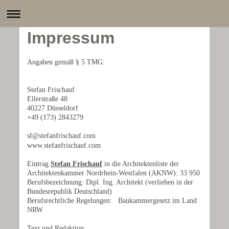
Impressum
Angaben gemäß § 5 TMG:
Stefan Frischauf
Ellerstraße 48
40227
Düsseldorf
+49 (173) 2843279
sf@stefanfrischauf.com
www.s
tefanfrischauf
.com
Eintrag
Stefan Frischauf
in die Architektenliste der
Architektenkammer Nordrhein-Westfalen (AKNW): 33 950
Berufsbezeichnung: Dipl. Ing. Architekt (verliehen in der
Bundesrepublik Deutschland)
Berufsrechtliche Regelungen: Baukammergesetz im Land
NRW
Text und Redaktion: