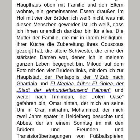
Haupthaus oben mit Familie und den Eltern
wohnte, ein gemeinsames Essen draußen im
Hof mit vier der Brüder: ich weiß nicht, was mit
diesen Menschen geworden ist. Ich weiß, dass
ich ihnen unendlich dankbar bin für alles. Die
Mutter der Familie, die mir in ihrem Heiligtum,
ihrer Küche die Zubereitung ihres Couscous
gezeigt hat, die ältere Schwester, die eine der
stärksten Damen war, denen ich in meinem
ganzen Leben begegnet bin, Miloud auf dem
Foto mit den vier Brüdern links, mit dem ich zur
Hauptstadt der Pentapolis der M’Zab nach
Ghardaia
und
El Meniaa, früher El Golea, der
„Stadt der einhunderttausend Palmen
“
und
weiter nach
Timimoun
,
der „roten Oase“
gefahren bin, Omar hinten, der mich an seine
Uni in Oran mitnahm, Mohammed, der mich
zwei Jahre später in Heidelberg besuchte und
Abbes, der an einem Sonntag im mit den
Brüdern und Freunden und
Transistorübertragungen von Fußballspielen