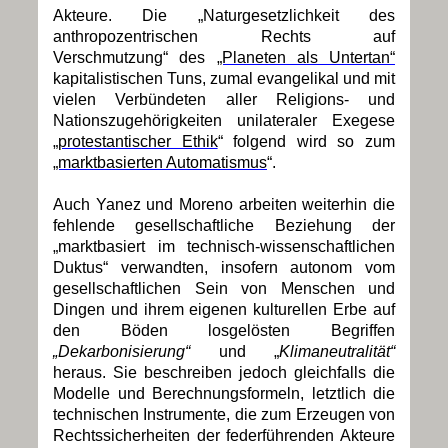
Akteure. Die „Naturgesetzlichkeit des
anthropozentrischen Rechts auf
Verschmutzung“ des
„Planeten als Untertan“
kapitalistischen Tuns, zumal evangelikal und mit
vielen Verbündeten aller Religions- und
Nationszugehörigkeiten unilateraler Exegese
„protestantischer Ethik
“ folgend wird so zum
„marktbasierten Automatismus
“.
Auch Yanez und Moreno arbeiten weiterhin die
fehlende gesellschaftliche Beziehung der
„marktbasiert im technisch-wissenschaftlichen
Duktus“ verwandten, insofern autonom vom
gesellschaftlichen Sein von Menschen und
Dingen und ihrem eigenen kulturellen Erbe auf
den Böden losgelösten Begriffen
„Dekarbonisierung“
und „
Klimaneutralität“
heraus. Sie beschreiben jedoch gleichfalls die
Modelle und Berechnungsformeln, letztlich die
technischen Instrumente, die zum Erzeugen von
Rechtssicherheiten der federführenden Akteure