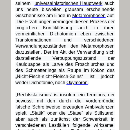
seinem
universalhistorischen Hauptwerk
auch
uns heute bisweilen grausam erscheinende
Geschehnisse am Ende in
Metamorphosen
auf.
Die Erzählungen vermögen diesen Prozess der
möglichen Konfliktlösung auch in ihren
vermeintlichen
Dichotomien
eben zwischen
Transformationen und verschiedenen
Verwandlungszuständen, den Metamorphosen
darzustellen. Der im Akt der Verwandlung sich
darstellende Verpuppungszustand der
Kaulquappe als Larve des Froschlurches und
des Schmetterlings als Raupe im Kokon des
„Nicht-Fisch-nicht-Fleisch-Seins“ ist jedoch
weder Dichotomie, noch
Oxymoron
.
„Rechtsstatismus“ ist insofern ein Terminus, der
bewusst mit den durch die vordergründig
falsche Schreibweise erzeugten Ambivalenzen
spielt. „Statik“ oder die „Stase“ als Stillstand,
aber auch als zunächst der Schwerkraft in
verschiedenen Lastfällen folgende wirksame,