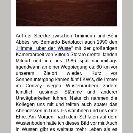
Auf der Strecke zwischen Timimoun und
Béni
Abbès
, wo Bernardo Bertolucci auch 1990 den
„
Himmel über der Wüste
“
mit der großartigen
Kameraarbeit von Vittorio Storaro drehte, fanden
Miloud und ich uns 1986 spät nachmittags
irgendwann an einer Wegbiegung ca. 80 km vor
unserem Zielort wieder. Kurz vor
Sonnenuntergang kamen fünf LKW’s, die immer
im Convoy wegen Wüstenräubern zudem
feindlich gesinnter Stämme und anderer
Unwägbarkeiten fuhren. Natürlich nahmen die
Kollegen uns mit und teilten auch später das
Abendessen mit uns. Es war ihnen und uns eine
Ehre. Am Morgen, nach dem Schlafen auf dem
Wüstenboden hatte ich dieses Bild vor mir. Auch
in Wüsten gibt es weitaus mehr Leben als es