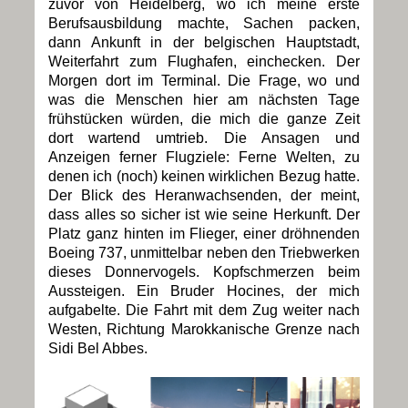
zuvor von Heidelberg, wo ich meine erste
Berufsausbildung machte, Sachen packen,
dann Ankunft in der belgischen Hauptstadt,
Weiterfahrt zum Flughafen, einchecken. Der
Morgen dort im Terminal. Die Frage, wo und
was die Menschen hier am nächsten Tage
frühstücken würden, die mich die ganze Zeit
dort wartend umtrieb. Die Ansagen und
Anzeigen ferner Flugziele: Ferne Welten, zu
denen ich (noch) keinen wirklichen Bezug hatte.
Der Blick des Heranwachsenden, der meint,
dass alles so sicher ist wie seine Herkunft. Der
Platz ganz hinten im Flieger, einer dröhnenden
Boeing 737, unmittelbar neben den Triebwerken
dieses Donnervogels. Kopfschmerzen beim
Aussteigen. Ein Bruder Hocines, der mich
aufgabelte. Die Fahrt mit dem Zug weiter nach
Westen, Richtung Marokkanische Grenze nach
Sidi Bel Abbes.