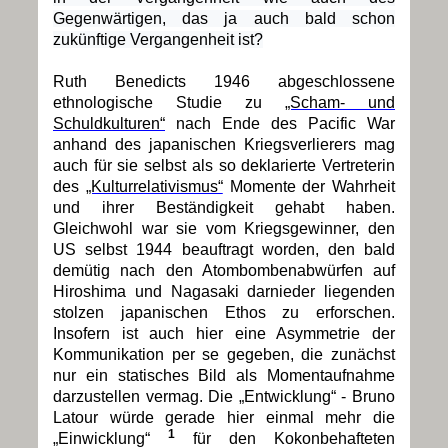
Gegenwärtigen, das ja auch bald schon
zukünftige Vergangenheit ist?
Ruth Benedicts 1946 abgeschlossene
ethnologische Studie zu
„Scham- und
Schuldkulturen“
nach Ende des Pacific War
anhand des japanischen Kriegsverlierers mag
auch für sie selbst als so deklarierte Vertreterin
des
„Kulturrelativismus“
Momente der Wahrheit
und ihrer Beständigkeit gehabt haben.
Gleichwohl war sie vom Kriegsgewinner, den
US selbst 1944 beauftragt worden, den bald
demütig nach den Atombombenabwürfen auf
Hiroshima und Nagasaki darnieder liegenden
stolzen japanischen Ethos zu erforschen.
Insofern ist auch hier eine Asymmetrie der
Kommunikation per se gegeben, die zunächst
nur ein statisches Bild als Momentaufnahme
darzustellen vermag. Die „Entwicklung“ - Bruno
Latour würde gerade hier einmal mehr die
1
„Einwicklung“
für den Kokonbehafteten