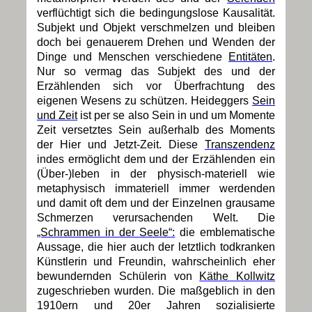
verflüchtigt sich die bedingungslose Kausalität.
Subjekt und Objekt verschmelzen und bleiben
doch bei genauerem Drehen und Wenden der
Dinge und Menschen verschiedene
Entitäten
.
Nur so vermag das Subjekt des und der
Erzählenden sich vor Überfrachtung des
eigenen Wesens zu schützen. Heideggers
Sein
und Zeit
ist per se also Sein in und um Momente
Zeit versetztes Sein außerhalb des Moments
der Hier und Jetzt-Zeit. Diese
Transzendenz
indes ermöglicht dem und der Erzählenden ein
(Über-)leben in der physisch-materiell wie
metaphysisch immateriell immer werdenden
und damit oft dem und der Einzelnen grausame
Schmerzen verursachenden Welt. Die
„Schrammen in der Seele“:
die emblematische
Aussage, die hier auch der letztlich todkranken
Künstlerin und Freundin, wahrscheinlich eher
bewundernden Schülerin von
Käthe Kollwitz
zugeschrieben wurden. Die maßgeblich in den
1910ern und 20er Jahren sozialisierte