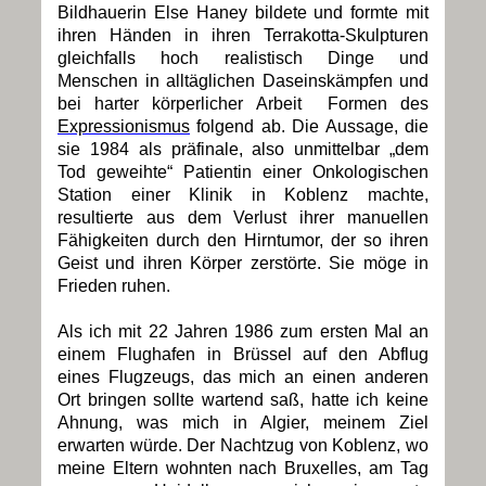
Bildhauerin Else Haney bildete und formte mit
ihren Händen in ihren Terrakotta-Skulpturen
gleichfalls hoch realistisch Dinge und
Menschen in alltäglichen Daseinskämpfen und
bei harter körperlicher Arbeit Formen des
Expressionismus
folgend ab. Die Aussage, die
sie 1984 als präfinale, also unmittelbar „dem
Tod geweihte“ Patientin einer Onkologischen
Station einer Klinik in Koblenz machte,
resultierte aus dem Verlust ihrer manuellen
Fähigkeiten durch den Hirntumor, der so ihren
Geist und ihren Körper zerstörte. Sie möge in
Frieden ruhen.
Als ich mit 22 Jahren 1986 zum ersten Mal an
einem Flughafen in Brüssel auf den Abflug
eines Flugzeugs, das mich an einen anderen
Ort bringen sollte wartend saß, hatte ich keine
Ahnung, was mich in Algier, meinem Ziel
erwarten würde. Der Nachtzug von Koblenz, wo
meine Eltern wohnten nach Bruxelles, am Tag