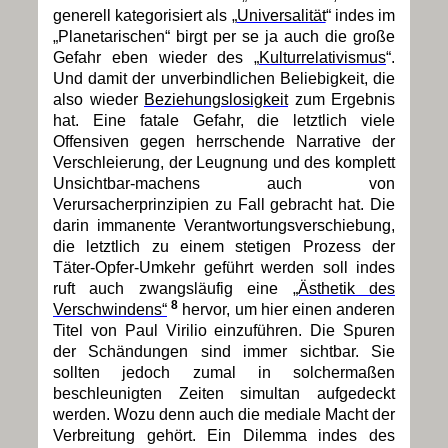
generell kategorisiert als „
Universalität
“ indes im
„Planetarischen“ birgt per se ja auch die große
Gefahr eben wieder des „
Kulturrelativismus
“.
Und damit der unverbindlichen Beliebigkeit, die
also wieder
Beziehungslosigkeit
zum Ergebnis
hat. Eine fatale Gefahr, die letztlich viele
Offensiven gegen herrschende Narrative der
Verschleierung, der Leugnung und des komplett
Unsichtbar-machens auch von
Verursacherprinzipien zu Fall gebracht hat. Die
darin immanente Verantwortungsverschiebung,
die letztlich zu einem stetigen Prozess der
Täter-Opfer-Umkehr geführt werden soll indes
ruft auch zwangsläufig eine
„Ästhetik des
8
Verschwindens“
hervor, um hier einen anderen
Titel von Paul Virilio einzuführen. Die Spuren
der Schändungen sind immer sichtbar. Sie
sollten jedoch zumal in solchermaßen
beschleunigten Zeiten simultan aufgedeckt
werden. Wozu denn auch die mediale Macht der
Verbreitung gehört. Ein Dilemma indes des