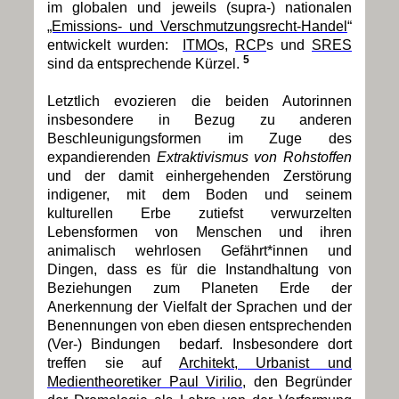
im globalen und jeweils (supra-) nationalen
„Emissions- und Verschmutzungsrecht-Handel
“
entwickelt wurden:
ITMO
s,
RCP
s und
SRES
5
sind da entsprechende Kürzel.
Letztlich evozieren die beiden Autorinnen
insbesondere in Bezug zu anderen
Beschleunigungsformen im Zuge des
expandierenden
Extraktivismus von Rohstoffen
und der damit einhergehenden Zerstörung
indigener, mit dem Boden und seinem
kulturellen Erbe zutiefst verwurzelten
Lebensformen von Menschen und ihren
animalisch wehrlosen Gefährt*innen und
Dingen, dass es für die Instandhaltung von
Beziehungen zum Planeten Erde der
Anerkennung der Vielfalt der Sprachen und der
Benennungen von eben diesen entsprechenden
(Ver-) Bindungen bedarf. Insbesondere dort
treffen sie auf
Architekt, Urbanist und
Medientheoretiker Paul Virilio
, den Begründer