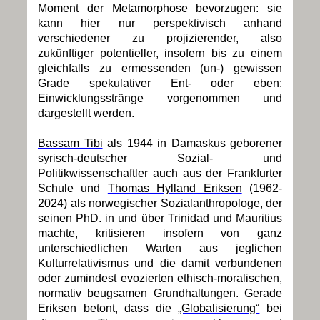
Moment der Metamorphose bevorzugen: sie
kann hier nur perspektivisch anhand
verschiedener zu projizierender, also
zukünftiger potentieller, insofern bis zu einem
gleichfalls zu ermessenden (un-) gewissen
Grade spekulativer Ent- oder eben:
Einwicklungsstränge vorgenommen und
dargestellt werden.
Bassam Tibi
als 1944 in Damaskus geborener
syrisch-deutscher Sozial- und
Politikwissenschaftler auch aus der Frankfurter
Schule und
Thomas Hylland Eriksen
(1962-
2024) als norwegischer Sozialanthropologe, der
seinen PhD. in und über Trinidad und Mauritius
machte, kritisieren insofern von ganz
unterschiedlichen Warten aus jeglichen
Kulturrelativismus und die damit verbundenen
oder zumindest evozierten ethisch-moralischen,
normativ beugsamen Grundhaltungen. Gerade
Eriksen betont, dass die
„Globalisierung“
bei