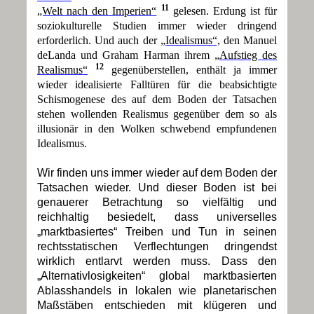
11
„Welt nach den Imperien“
gelesen. Erdung ist für
soziokulturelle Studien immer wieder dringend
erforderlich. Und auch der
„Idealismus“,
den Manuel
deLanda und Graham Harman ihrem
„Aufstieg des
12
Realismus“
gegenüberstellen, enthält ja immer
wieder idealisierte Falltüren für die beabsichtigte
Schismogenese des auf dem Boden der Tatsachen
stehen wollenden Realismus gegenüber dem so als
illusionär in den Wolken schwebend empfundenen
Idealismus.
Wir finden uns immer wieder auf dem Boden der
Tatsachen wieder. Und dieser Boden ist bei
genauerer Betrachtung so vielfältig und
reichhaltig besiedelt, dass universelles
„marktbasiertes“ Treiben und Tun in seinen
rechtsstatischen Verflechtungen dringendst
wirklich entlarvt werden muss. Dass den
„Alternativlosigkeiten“ global marktbasierten
Ablasshandels in lokalen wie planetarischen
Maßstäben entschieden mit klügeren und