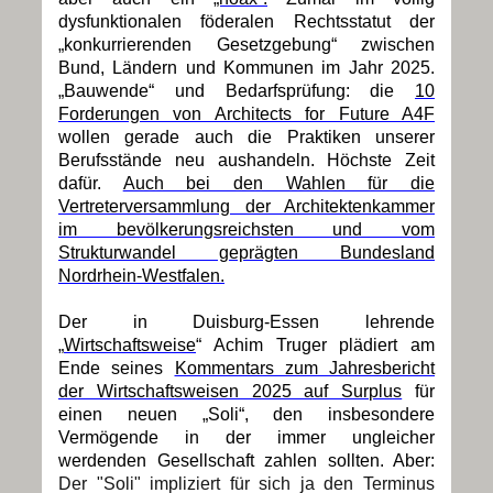
dysfunktionalen föderalen Rechtsstatut der
„konkurrierenden Gesetzgebung“ zwischen
Bund, Ländern und Kommunen im Jahr 2025.
„Bauwende“ und Bedarfsprüfung: die
10
Forderungen von Architects for Future A4F
wollen gerade auch die Praktiken unserer
Berufsstände neu aushandeln. Höchste Zeit
dafür.
Auch bei den Wahlen für die
Vertreterversammlung der Architektenkammer
im bevölkerungsreichsten und vom
Strukturwandel geprägten Bundesland
Nordrhein-Westfalen.
Der in Duisburg-Essen lehrende
„
Wirtschaftsweise
“ Achim Truger plädiert am
Ende seines
Kommentars zum Jahresbericht
der Wirtschaftsweisen 2025 auf Surplus
für
einen neuen „Soli“, den insbesondere
Vermögende in der immer ungleicher
werdenden Gesellschaft zahlen sollten. Aber:
Der "Soli" impliziert für sich ja den Terminus