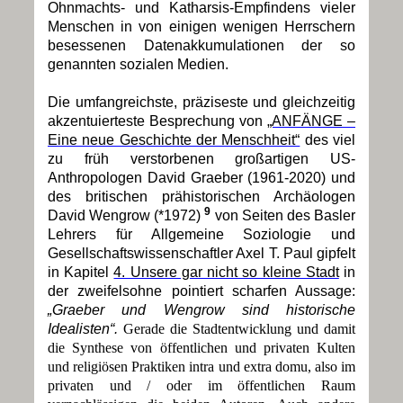
Ohnmachts- und Katharsis-Empfindens vieler
Menschen in von einigen wenigen Herrschern
besessenen Datenakkumulationen der so
genannten sozialen Medien.
Die umfangreichste, präziseste und gleichzeitig
akzentuierteste Besprechung von
„ANFÄNGE –
Eine neue Geschichte der Menschheit“
des viel
zu früh verstorbenen großartigen US-
Anthropologen David Graeber (1961-2020) und
des britischen prähistorischen Archäologen
9
David Wengrow (*1972)
von Seiten des Basler
Lehrers für Allgemeine Soziologie und
Gesellschaftswissenschaftler Axel T. Paul gipfelt
in Kapitel
4. Unsere gar nicht so kleine Stadt
in
der zweifelsohne pointiert scharfen Aussage:
„Graeber und Wengrow sind historische
Idealisten“.
Gerade die Stadtentwicklung und damit
die Synthese von öffentlichen und privaten Kulten
und religiösen Praktiken intra und extra domu, also im
privaten und / oder im öffentlichen Raum