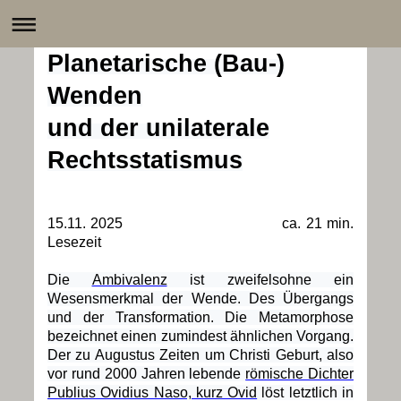
Planetarische (Bau-)
Wenden
und der unilaterale
Rechtsstatismus
15.11. 2025 ca. 21 min.
Lesezeit
Die
Ambivalenz
ist zweifelsohne ein
Wesensmerkmal der Wende. Des Übergangs
und der Transformation. Die Metamorphose
bezeichnet einen zumindest ähnlichen Vorgang.
Der zu Augustus Zeiten um Christi Geburt, also
vor rund 2000 Jahren lebende
römische Dichter
Publius Ovidius Naso, kurz Ovid
löst letztlich in