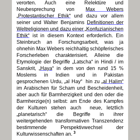
verorten. Auch eine Relektüre und
Neubesprechung von
Max Webers
„Protestantischer Ethik“
und dazu vor allem
seiner und Walter Benjamins
Definitionen der
Weltreligionen und dazu einer „Konfuzianischen
Ethik“
ist in diesem Kontext erforderlich. Ein
Steinbruch an Forschungsarbeit, was ja
ohnehin Max Webers reichhaltig schöpferisches
Forscherleben charakterisiert. Alleine die
Etymologie der Begriffe „Latscha“ in Hindi / im
Sanskrit, „
Haya
“ in dem von den rund 15 %
Moslems in Indien und in Pakistan
gesprochenen Urdu, „al Hay“ hin zu
„al Halim“
im Arabischen für Scham und Bescheidenheit,
aber auch für Barmherzigkeit und den oder die
Barmherzige(n) selbst: am Ende des Kampfes
der Kulturen stehen auch neue, letztlich
„planetarisch“ die Begriffe in ihrer
weitergehenden transformativen Transzendenz
bestimmende Perspektivwechsel der
3
Kulturwissenschaften an.