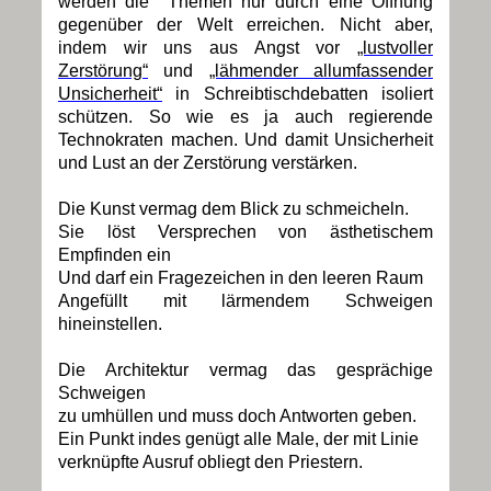
werden die Themen nur durch eine Öffnung
gegenüber der Welt erreichen. Nicht aber,
indem wir uns aus Angst vor
„lustvoller
Zerstörung“
und
„lähmender allumfassender
Unsicherheit“
in Schreibtischdebatten isoliert
schützen. So wie es ja auch regierende
Technokraten machen. Und damit Unsicherheit
und Lust an der Zerstörung verstärken.
Die Kunst vermag dem Blick zu schmeicheln.
Sie löst Versprechen von ästhetischem
Empfinden ein
Und darf ein Fragezeichen in den leeren Raum
Angefüllt mit lärmendem Schweigen
hineinstellen.
Die Architektur vermag das gesprächige
Schweigen
zu umhüllen und muss doch Antworten geben.
Ein Punkt indes genügt alle Male, der mit Linie
verknüpfte Ausruf obliegt den Priestern.