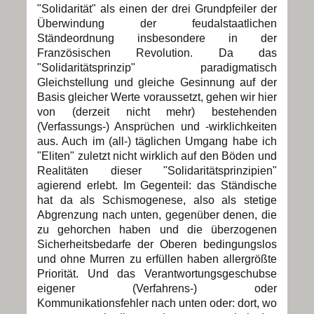
"Solidarität" als einen der drei Grundpfeiler der
Überwindung der feudalstaatlichen
Ständeordnung insbesondere in der
Französischen Revolution. Da das
"Solidaritätsprinzip" paradigmatisch
Gleichstellung und gleiche Gesinnung auf der
Basis gleicher Werte voraussetzt, gehen wir hier
von (derzeit nicht mehr) bestehenden
(Verfassungs-) Ansprüchen und -wirklichkeiten
aus. Auch im (all-) täglichen Umgang habe ich
"Eliten" zuletzt nicht wirklich auf den Böden und
Realitäten dieser "Solidaritätsprinzipien"
agierend erlebt. Im Gegenteil: das Ständische
hat da als Schismogenese, also als stetige
Abgrenzung nach unten, gegenüber denen, die
zu gehorchen haben und die überzogenen
Sicherheitsbedarfe der Oberen bedingungslos
und ohne Murren zu erfüllen haben allergrößte
Priorität. Und das Verantwortungsgeschubse
eigener (Verfahrens-) oder
Kommunikationsfehler nach unten oder: dort, wo