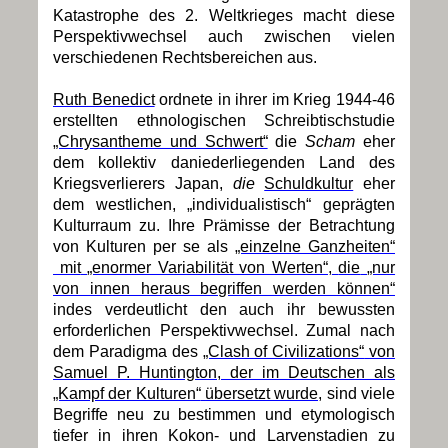
Katastrophe des 2. Weltkrieges macht diese
Perspektivwechsel auch zwischen vielen
verschiedenen Rechtsbereichen aus.
Ruth Benedict
ordnete in ihrer im Krieg 1944-46
erstellten ethnologischen Schreibtischstudie
„Chrysantheme und Schwert“
die
Scham
eher
dem kollektiv daniederliegenden Land des
Kriegsverlierers Japan,
die
Schuldkultur
eher
dem westlichen, „individualistisch“ geprägten
Kulturraum zu. Ihre Prämisse der Betrachtung
von Kulturen per se als
„einzelne Ganzheiten“
mit
„enormer Variabilität von Werten“,
die
„nur
von innen heraus begriffen werden können“
indes verdeutlicht den auch ihr bewussten
erforderlichen Perspektivwechsel. Zumal nach
dem Paradigma des
„Clash of Civilizations“
von
Samuel P. Huntington, der im Deutschen als
„Kampf der Kulturen“
übersetzt wurde,
sind viele
Begriffe neu zu bestimmen und etymologisch
tiefer in ihren Kokon- und Larvenstadien zu