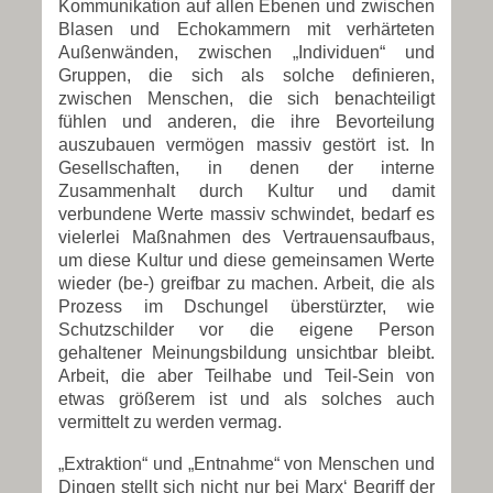
Kommunikation auf allen Ebenen und zwischen
Blasen und Echokammern mit verhärteten
Außenwänden, zwischen „Individuen“ und
Gruppen, die sich als solche definieren,
zwischen Menschen, die sich benachteiligt
fühlen und anderen, die ihre Bevorteilung
auszubauen vermögen massiv gestört ist. In
Gesellschaften, in denen der interne
Zusammenhalt durch Kultur und damit
verbundene Werte massiv schwindet, bedarf es
vielerlei Maßnahmen des Vertrauensaufbaus,
um diese Kultur und diese gemeinsamen Werte
wieder (be-) greifbar zu machen. Arbeit, die als
Prozess im Dschungel überstürzter, wie
Schutzschilder vor die eigene Person
gehaltener Meinungsbildung unsichtbar bleibt.
Arbeit, die aber Teilhabe und Teil-Sein von
etwas größerem ist und als solches auch
vermittelt zu werden vermag.
„Extraktion“ und „Entnahme“ von Menschen und
Dingen stellt sich nicht nur bei Marx‘ Begriff der