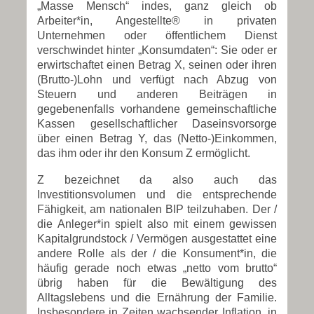
„Masse Mensch“ indes, ganz gleich ob
Arbeiter*in, Angestellte® in privaten
Unternehmen oder öffentlichem Dienst
verschwindet hinter „Konsumdaten“: Sie oder er
erwirtschaftet einen Betrag X, seinen oder ihren
(Brutto-)Lohn und verfügt nach Abzug von
Steuern und anderen Beiträgen in
gegebenenfalls vorhandene gemeinschaftliche
Kassen gesellschaftlicher Daseinsvorsorge
über einen Betrag Y, das (Netto-)Einkommen,
das ihm oder ihr den Konsum Z ermöglicht.
Z bezeichnet da also auch das
Investitionsvolumen und die entsprechende
Fähigkeit, am nationalen BIP teilzuhaben. Der /
die Anleger*in spielt also mit einem gewissen
Kapitalgrundstock / Vermögen ausgestattet eine
andere Rolle als der / die Konsument*in, die
häufig gerade noch etwas „netto vom brutto“
übrig haben für die Bewältigung des
Alltagslebens und die Ernährung der Familie.
Insbesondere in Zeiten wachsender Inflation, in