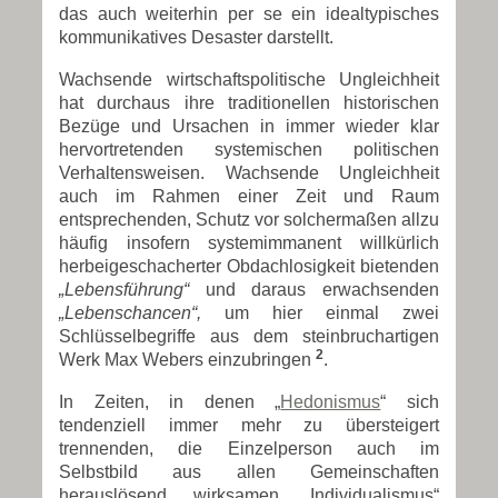
das auch weiterhin per se ein idealtypisches
kommunikatives Desaster darstellt.
Wachsende wirtschaftspolitische Ungleichheit
hat durchaus ihre traditionellen historischen
Bezüge und Ursachen in immer wieder klar
hervortretenden systemischen politischen
Verhaltensweisen. Wachsende Ungleichheit
auch im Rahmen einer Zeit und Raum
entsprechenden, Schutz vor solchermaßen allzu
häufig insofern systemimmanent willkürlich
herbeigeschacherter Obdachlosigkeit bietenden
„Lebensführung“
und daraus erwachsenden
„Lebenschancen“,
um hier einmal zwei
Schlüsselbegriffe aus dem steinbruchartigen
2
Werk Max Webers einzubringen
.
In Zeiten, in denen „
Hedonismus
“ sich
tendenziell immer mehr zu übersteigert
trennenden, die Einzelperson auch im
Selbstbild aus allen Gemeinschaften
herauslösend wirksamen „Individualismus“