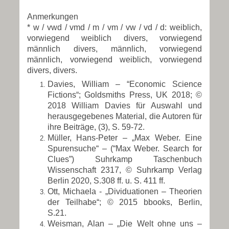
Anmerkungen
* w / vwd / vmd / m / vm / vw / vd / d: weiblich,
vorwiegend weiblich divers, vorwiegend
männlich divers, männlich, vorwiegend
männlich, vorwiegend weiblich, vorwiegend
divers, divers.
Davies, William – “Economic Science
Fictions“; Goldsmiths Press, UK 2018; ©
2018 William Davies für Auswahl und
herausgegebenes Material, die Autoren für
ihre Beiträge, (3), S. 59-72.
Müller, Hans-Peter – „Max Weber. Eine
Spurensuche“ – (“Max Weber. Search for
Clues”) Suhrkamp Taschenbuch
Wissenschaft 2317, © Suhrkamp Verlag
Berlin 2020, S.308 ff. u. S. 411 ff.
Ott, Michaela - „Dividuationen – Theorien
der Teilhabe“; © 2015 bbooks, Berlin,
S.21.
Weisman, Alan – „Die Welt ohne uns –