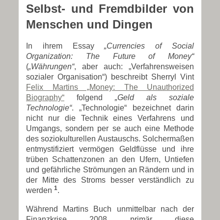
Selbst- und Fremdbilder von
Menschen und Dingen
In ihrem Essay
„Currencies of Social
Organization: The Future of Money“
(
„Währungen“
, aber auch: „Verfahrensweisen
sozialer Organisation“) beschreibt Sherryl Vint
Felix Martins „Money: The Unauthorized
Biography“
folgend
„Geld als soziale
Technologie“
. „Technologie“ bezeichnet darin
nicht nur die Technik eines Verfahrens und
Umgangs, sondern per se auch eine Methode
des soziokulturellen Austauschs. Solchermaßen
entmystifiziert vermögen Geldflüsse und ihre
trüben Schattenzonen an den Ufern, Untiefen
und gefährliche Strömungen an Rändern und in
der Mitte des Stroms besser verständlich zu
1
werden
.
Während Martins Buch unmittelbar nach der
Finanzkrise 2008 primär diese