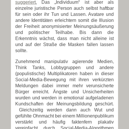
suggeriert.
Das „Individuum“ ist aber als
einzelne juristische Person auch selbst haftbar
für sein oder ihr Tun und Lassen. Avatare und
andere Identitäten erleichtern somit die Illusion
der Freiheit anonymisierter Meinungsäußerung
und politischer Teilhabe. Bis dann die
Erkenntnis wächst, dass man nicht alleine ist
und auf der Straße die Masken fallen lassen
sollte.
Zunehmend manipulativ agierende Medien,
Think Tanks, Lobbygruppen und andere
(populistische) Multiplikatoren haben in dieser
Social-Media-Bewegung mit ihren verkürzten
Meldungen dabei immer mehr verunsicherte
Bürger erreicht. Ängste und Unsicherheiten
wurden und werden in emotional aufgeladenen
Kundschaften der Meinungsbildung geschürt.
Gleichzeitig werden dann auch Wut und
gefühlte Ohnmacht bei einem Millionenpublikum
verstärkt und häufig faktenfern plakativ
vereinfacht durch Social-Media-Algorithmen