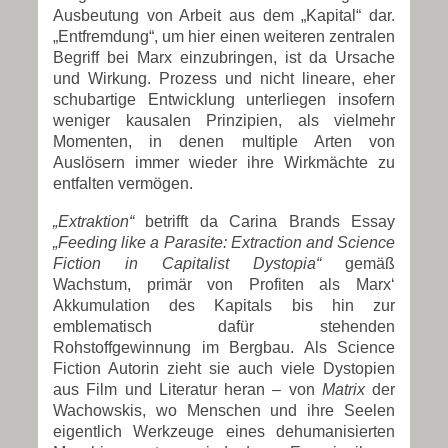
Ausbeutung von Arbeit aus dem „Kapital“ dar.
„Entfremdung“, um hier einen weiteren zentralen
Begriff bei Marx einzubringen, ist da Ursache
und Wirkung. Prozess und nicht lineare, eher
schubartige Entwicklung unterliegen insofern
weniger kausalen Prinzipien, als vielmehr
Momenten, in denen multiple Arten von
Auslösern immer wieder ihre Wirkmächte zu
entfalten vermögen.
„Extraktion“
betrifft da Carina Brands Essay
„Feeding like a Parasite: Extraction and Science
Fiction in Capitalist Dystopia“
gemäß
Wachstum, primär von Profiten als Marx‘
Akkumulation des Kapitals bis hin zur
emblematisch dafür stehenden
Rohstoffgewinnung im Bergbau. Als Science
Fiction Autorin zieht sie auch viele Dystopien
aus Film und Literatur heran – von
Matrix
der
Wachowskis, wo Menschen und ihre Seelen
eigentlich Werkzeuge eines dehumanisierten