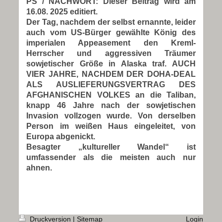
PS / NACHWORT: Dieser Beitrag wird am
16.08. 2025 editiert.
Der Tag, nachdem der selbst ernannte, leider
auch vom US-Bürger gewählte König des
imperialen Appeasement den Kreml-
Herrscher und aggressiven Träumer
sowjetischer Größe in Alaska traf. AUCH
VIER JAHRE, NACHDEM DER DOHA-DEAL
ALS AUSLIEFERUNGSVERTRAG DES
AFGHANISCHEN VOLKES an die Taliban,
knapp 46 Jahre nach der sowjetischen
Invasion vollzogen wurde. Von derselben
Person im weißen Haus eingeleitet, von
Europa abgenickt.
Besagter „kultureller Wandel“ ist
umfassender als die meisten auch nur
ahnen.
Druckversion
|
Sitemap
Login