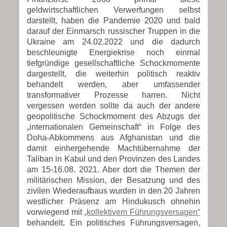
geldwirtschaftlichen Verwerfungen selbst
darstellt, haben die Pandemie 2020 und bald
darauf der Einmarsch russischer Truppen in die
Ukraine am 24.02.2022 und die dadurch
beschleunigte Energiekrise noch einmal
tiefgründige gesellschaftliche Schockmomente
dargestellt, die weiterhin politisch reaktiv
behandelt werden, aber umfassender
transformativer Prozesse harren. Nicht
vergessen werden sollte da auch der andere
geopolitische Schockmoment des Abzugs der
„internationalen Gemeinschaft“ in Folge des
Doha-Abkommens aus Afghanistan und die
damit einhergehende Machtübernahme der
Taliban in Kabul und den Provinzen des Landes
am 15-16.08. 2021. Aber dort die Themen der
militärischen Mission, der Besatzung und des
zivilen Wiederaufbaus wurden in den 20 Jahren
westlicher Präsenz am Hindukusch ohnehin
vorwiegend mit
„kollektivem Führungsversagen“
behandelt. Ein politisches Führungsversagen,