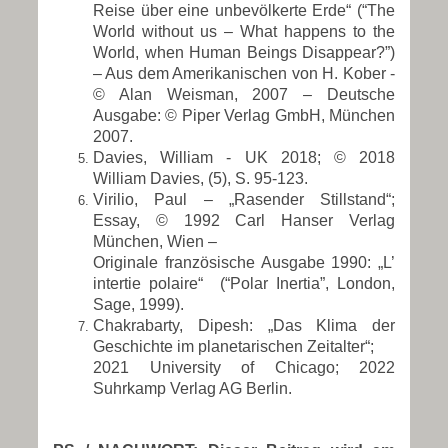
Reise über eine unbevölkerte Erde“ (“The
World without us – What happens to the
World, when Human Beings Disappear?”)
– Aus dem Amerikanischen von H. Kober -
© Alan Weisman, 2007 – Deutsche
Ausgabe: © Piper Verlag GmbH, München
2007.
Davies, William - UK 2018; © 2018
William Davies, (5), S. 95-123.
Virilio, Paul – „Rasender Stillstand“;
Essay, © 1992 Carl Hanser Verlag
München, Wien –
Originale französische Ausgabe 1990: „L’
intertie polaire“ (“Polar Inertia”, London,
Sage, 1999).
Chakrabarty, Dipesh: „Das Klima der
Geschichte im planetarischen Zeitalter“;
2021 University of Chicago; 2022
Suhrkamp Verlag AG Berlin.