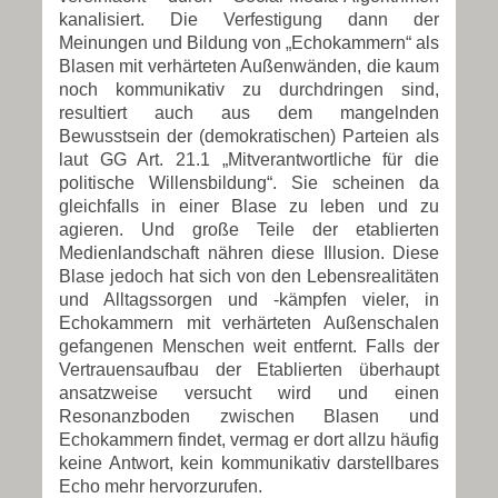
kanalisiert. Die Verfestigung dann der
Meinungen und Bildung von „Echokammern“ als
Blasen mit verhärteten Außenwänden, die kaum
noch kommunikativ zu durchdringen sind,
resultiert auch aus dem mangelnden
Bewusstsein der (demokratischen) Parteien als
laut GG Art. 21.1 „Mitverantwortliche für die
politische Willensbildung“. Sie scheinen da
gleichfalls in einer Blase zu leben und zu
agieren. Und große Teile der etablierten
Medienlandschaft nähren diese Illusion. Diese
Blase jedoch hat sich von den Lebensrealitäten
und Alltagssorgen und -kämpfen vieler, in
Echokammern mit verhärteten Außenschalen
gefangenen Menschen weit entfernt. Falls der
Vertrauensaufbau der Etablierten überhaupt
ansatzweise versucht wird und einen
Resonanzboden zwischen Blasen und
Echokammern findet, vermag er dort allzu häufig
keine Antwort, kein kommunikativ darstellbares
Echo mehr hervorzurufen.