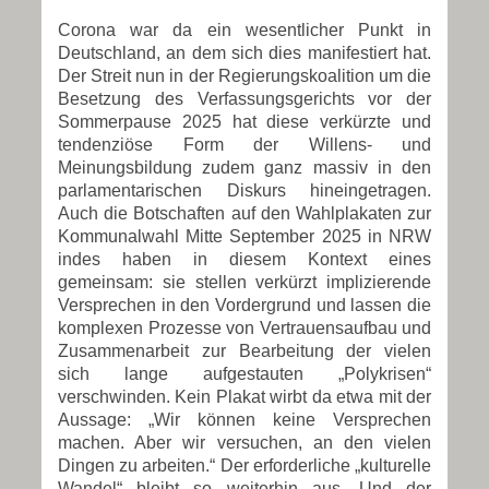
Corona war da ein wesentlicher Punkt in
Deutschland, an dem sich dies manifestiert hat.
Der Streit nun in der Regierungskoalition um die
Besetzung des Verfassungsgerichts vor der
Sommerpause 2025 hat diese verkürzte und
tendenziöse Form der Willens- und
Meinungsbildung zudem ganz massiv in den
parlamentarischen Diskurs hineingetragen.
Auch die Botschaften auf den Wahlplakaten zur
Kommunalwahl Mitte September 2025 in NRW
indes haben in diesem Kontext eines
gemeinsam: sie stellen verkürzt implizierende
Versprechen in den Vordergrund und lassen die
komplexen Prozesse von Vertrauensaufbau und
Zusammenarbeit zur Bearbeitung der vielen
sich lange aufgestauten „Polykrisen“
verschwinden. Kein Plakat wirbt da etwa mit der
Aussage: „Wir können keine Versprechen
machen. Aber wir versuchen, an den vielen
Dingen zu arbeiten.“ Der erforderliche „kulturelle
Wandel“ bleibt so weiterhin aus. Und der