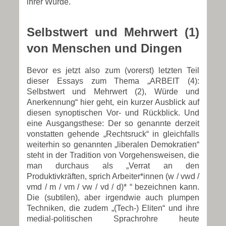
ihrer Würde.
Selbstwert und Mehrwert (1)
von Menschen und Dingen
Bevor es jetzt also zum (vorerst) letzten Teil
dieser Essays zum Thema „ARBEIT (4):
Selbstwert und Mehrwert (2), Würde und
Anerkennung“ hier geht, ein kurzer Ausblick auf
diesen synoptischen Vor- und Rückblick. Und
eine Ausgangsthese: Der so genannte derzeit
vonstatten gehende „Rechtsruck“ in gleichfalls
weiterhin so genannten „liberalen Demokratien“
steht in der Tradition von Vorgehensweisen, die
man durchaus als „Verrat an den
Produktivkräften, sprich Arbeiter*innen (w / vwd /
vmd / m / vm / vw / vd / d)* “ bezeichnen kann.
Die (subtilen), aber irgendwie auch plumpen
Techniken, die zudem „(Tech-) Eliten“ und ihre
medial-politischen Sprachrohre heute