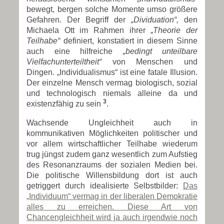
bewegt, bergen solche Momente umso größere
Gefahren. Der Begriff der
„Dividuation“,
den
Michaela Ott im Rahmen ihrer „
Theorie der
Teilhabe“
definiert, konstatiert in diesem Sinne
auch eine hilfreiche
„bedingt unteilbare
Vielfachunterteiltheit“
von Menschen und
Dingen. „Individualismus“ ist eine fatale Illusion.
Der einzelne Mensch vermag biologisch, sozial
und technologisch niemals alleine da und
3
existenzfähig zu sein
.
Wachsende Ungleichheit auch in
kommunikativen Möglichkeiten politischer und
vor allem wirtschaftlicher Teilhabe wiederum
trug jüngst zudem ganz wesentlich zum Aufstieg
des Resonanzraums der sozialen Medien bei.
Die politische Willensbildung dort ist auch
getriggert durch idealisierte Selbstbilder:
Das
„Individuum“ vermag in der liberalen Demokratie
alles zu erreichen. Diese Art von
Chancengleichheit wird ja auch irgendwie noch