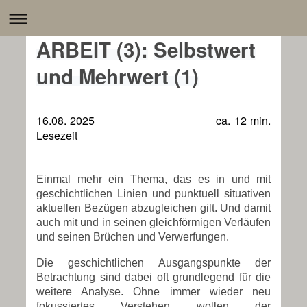
ARBEIT (3):
Selbstwert
und Mehrwert (1)
16.08. 2025 ca. 12 min.
Lesezeit
Einmal mehr ein Thema, das es in und mit
geschichtlichen Linien und punktuell situativen
aktuellen Bezügen abzugleichen gilt. Und damit
auch mit und in seinen gleichförmigen Verläufen
und seinen Brüchen und Verwerfungen.
Die geschichtlichen Ausgangspunkte der
Betrachtung sind dabei oft grundlegend für die
weitere Analyse. Ohne immer wieder neu
fokussiertes Verstehen wollen der