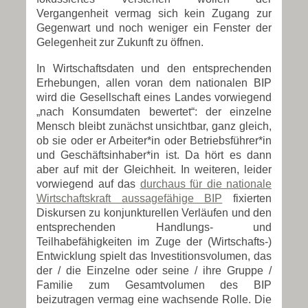
Vergangenheit vermag sich kein Zugang zur
Gegenwart und noch weniger ein Fenster der
Gelegenheit zur Zukunft zu öffnen.
In Wirtschaftsdaten und den entsprechenden
Erhebungen, allen voran dem nationalen BIP
wird die Gesellschaft eines Landes vorwiegend
„nach Konsumdaten bewertet“: der einzelne
Mensch bleibt zunächst unsichtbar, ganz gleich,
ob sie oder er Arbeiter*in oder Betriebsführer*in
und Geschäftsinhaber*in ist. Da hört es dann
aber auf mit der Gleichheit. In weiteren, leider
vorwiegend auf das
durchaus für die nationale
Wirtschaftskraft aussagefähige BIP
fixierten
Diskursen zu konjunkturellen Verläufen und den
entsprechenden Handlungs- und
Teilhabefähigkeiten im Zuge der (Wirtschafts-)
Entwicklung spielt das Investitionsvolumen, das
der / die Einzelne oder seine / ihre Gruppe /
Familie zum Gesamtvolumen des BIP
beizutragen vermag eine wachsende Rolle. Die