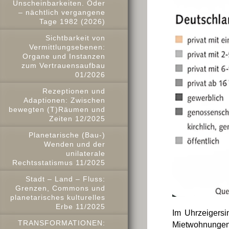
Unscheinbarkeiten. Oder
– nächtlich vergangene
Tage 1982 (2026)
Sichtbarkeit von
Vermittlungsebenen:
Organe und Instanzen
zum Vertrauensaufbau
01/2026
Rezeptionen und
Adaptionen: Zwischen
bewegten (T)Räumen und
Zeiten 12/2025
Planetarische (Bau-)
Wenden und der
unilaterale
Rechtsstatismus 11/2025
Stadt – Land – Fluss:
Grenzen, Commons und
planetarisches kulturelles
Erbe 11/2025
Im Uhrzeigersi
TRANSFORMATIONEN:
Mietwohnungen.