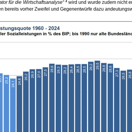
3
ator für die Wirtschaftsanalyse“
wird und wurde zudem nicht ers
en bereits vorher Zweifel und Gegenentwürfe dazu andeutungswe