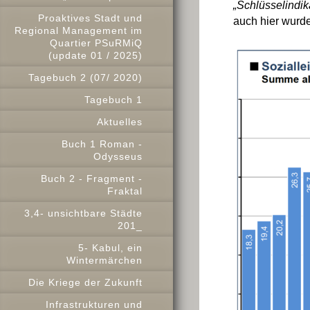
„Schlüsselindik
Proaktives Stadt und
auch hier wurd
Regional Management im
Quartier PSuRMiQ
(update 01 / 2025)
Tagebuch 2 (07/ 2020)
Tagebuch 1
Aktuelles
Buch 1 Roman -
Odysseus
Buch 2 - Fragment -
Fraktal
3,4- unsichtbare Städte
201_
5- Kabul, ein
Wintermärchen
Die Kriege der Zukunft
Infrastrukturen und