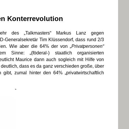
len Konterrevolution
wehr des „Talkmasters“ Markus Lanz gegen
D-Generalsekretär Tim Klüssendorf, dass rund 2/3
en. Wie aber die 64% der von
„Privatpersonen“
Sinne: „(föderal-) staatlich organisierten
utlicht Maurice dann auch sogleich mit Hilfe von
deutlich, dass es da ganz verschieden große, über
ibt, zumal hinter den 64% „privatwirtschaftlich