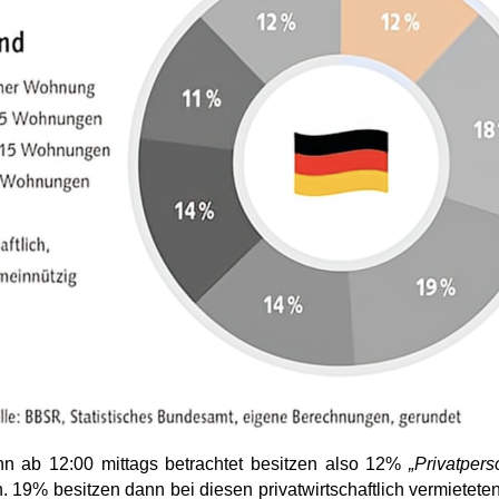
nn ab 12:00 mittags betrachtet besitzen also 12%
„Privatper
 19% besitzen dann bei diesen privatwirtschaftlich vermietet