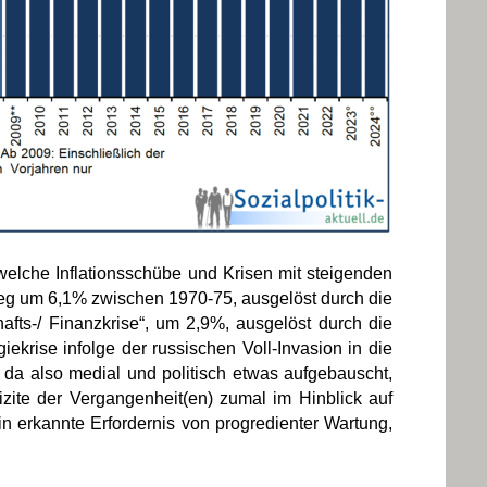
welche Inflationsschübe und Krisen mit steigenden
eg um 6,1% zwischen 1970-75, ausgelöst durch die
afts-/ Finanzkrise“, um 2,9%, ausgelöst durch die
ekrise infolge der russischen Voll-Invasion in die
d da also medial und politisch etwas aufgebauscht,
zite der Vergangenheit(en) zumal im Hinblick auf
in erkannte Erfordernis von progredienter Wartung,