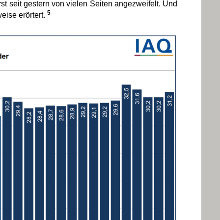
t seit gestern von vielen Seiten angezweifelt. Und
5
ise erörtert.