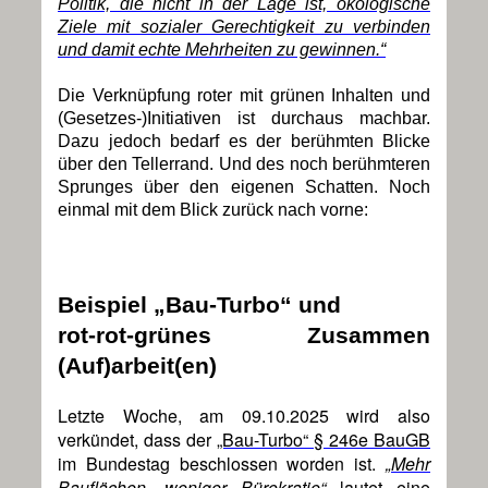
Politik, die nicht in der Lage ist, ökologische
Ziele mit sozialer Gerechtigkeit zu verbinden
und damit echte Mehrheiten zu gewinnen.“
Die Verknüpfung roter mit grünen Inhalten und
(Gesetzes-)Initiativen ist durchaus machbar.
Dazu jedoch bedarf es der berühmten Blicke
über den Tellerrand. Und des noch berühmteren
Sprunges über den eigenen Schatten. Noch
einmal mit dem Blick zurück nach vorne:
Beispiel „Bau-Turbo“ und
rot-rot-grünes Zusammen
(Auf)arbeit(en)
Letzte Woche, am 09.10.2025 wird also
verkündet, dass der
„Bau-Turbo“ § 246e BauGB
im Bundestag beschlossen worden ist.
„Mehr
Bauflächen, weniger Bürokratie“
lautet eine