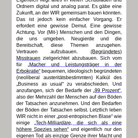
Ordnern digital und analog parat. Es gäbe eine
Zukunft, an der WIR gemeinsam bauen könnten.
Das ist jedoch kein einfacher Vorgang. Er
erfordert eine gewisse Demut. Eine gewisse
Achtung. Vor (Mit-) Menschen und den Dingen,
die uns umgeben. Neugierde und die
Bereitschaft, diese
Themen anzugehen.
Vertrauen aufzubauen.
(Begründetes)
Misstrauen
zielgerichtet abzubauen. Sich vom
für
„Macher und Leistungsträger in der
Erbokratie“
bequemen, ideologisch begründeten
(neoliberal austeritätsbestimmten) Kalkül des
„Business as usual“ zu verabschieden. Und
anzufangen, sich der Bedarfe der
„99 Prozent“,
also der Mehrzahl der Menschen auf den Böden
der Tatsachen anzunehmen. Und den Bedarfen
der Böden der Tatsachen selbst. Letztlich leben
WIR nicht in einer „post-entropischen Blase“ wie
einige „
Tech-Milliardäre, die sich als eine
höhere Spezies sehen“
und eigentlich nur den
eigenen Tod als einzige Grenze ihrer Macht und