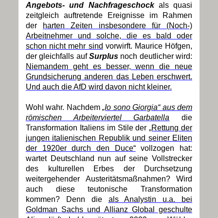
Angebots- und Nachfrageschock
als quasi
zeitgleich auftretende Ereignisse im Rahmen
der
harten Zeiten insbesondere für (Noch-)
Arbeitnehmer und solche, die es bald oder
schon nicht mehr sind
vorwirft. Maurice Höfgen,
der gleichfalls auf
Surplus
noch deutlicher wird:
Niemandem geht es besser, wenn die neue
Grundsicherung anderen das Leben erschwert.
Und auch die AfD wird davon nicht kleiner.
Wohl wahr. Nachdem
„Io sono Giorgia“ aus dem
römischen Arbeiterviertel Garbatella
die
Transformation Italiens im Stile der
„Rettung der
jungen italienischen Republik und seiner Eliten
der 1920er durch den Duce“
vollzogen hat:
wartet Deutschland nun auf seine Vollstrecker
des kulturellen Erbes der Durchsetzung
weitergehender Austeritätsmaßnahmen? Wird
auch diese teutonische Transformation
kommen? Denn die
als Analystin u.a. bei
Goldman Sachs und Allianz Global geschulte