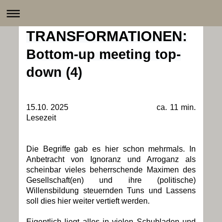
TRANSFORMATIONEN
:
Bottom-up meeting top-
down (4)
15.10. 2025 ca. 11 min.
Lesezeit
Die Begriffe gab es hier schon mehrmals. In
Anbetracht von Ignoranz und Arroganz als
scheinbar vieles beherrschende Maximen des
Gesellschaft(en) und ihre (politische)
Willensbildung steuernden Tuns und Lassens
soll dies hier weiter vertieft werden.
Eigentlich liegt alles in vielen Schubladen und