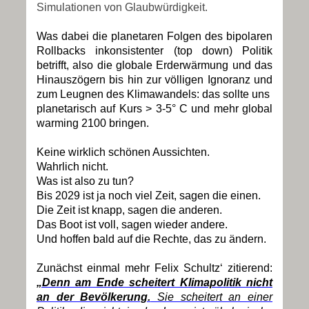
Simulationen von Glaubwürdigkeit.
Was dabei die planetaren Folgen des bipolaren
Rollbacks inkonsistenter (top down) Politik
betrifft, also die globale Erderwärmung und das
Hinauszögern bis hin zur völligen Ignoranz und
zum Leugnen des Klimawandels: das sollte uns
planetarisch auf Kurs > 3-5° C und mehr global
warming 2100 bringen.
Keine wirklich schönen Aussichten.
Wahrlich nicht.
Was ist also zu tun?
Bis 2029 ist ja noch viel Zeit, sagen die einen.
Die Zeit ist knapp, sagen die anderen.
Das Boot ist voll, sagen wieder andere.
Und hoffen bald auf die Rechte, das zu ändern.
Zunächst einmal mehr Felix Schultz‘ zitierend:
„Denn am Ende scheitert Klimapolitik nicht
an der Bevölkerung.
Sie scheitert an einer