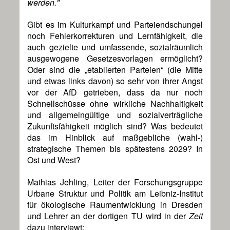
werden."
Gibt es im Kulturkampf und Parteiendschungel
noch Fehlerkorrekturen und Lernfähigkeit, die
auch gezielte und umfassende, sozialräumlich
ausgewogene Gesetzesvorlagen ermöglicht?
Oder sind die „etablierten Parteien“ (die Mitte
und etwas links davon) so sehr von ihrer Angst
vor der AfD getrieben, dass da nur noch
Schnellschüsse ohne wirkliche Nachhaltigkeit
und allgemeingültige und sozialverträgliche
Zukunftsfähigkeit möglich sind? Was bedeutet
das im Hinblick auf maßgebliche (wahl-)
strategische Themen bis spätestens 2029? In
Ost und West?
Mathias Jehling,
Leiter der Forschungsgruppe
Urbane Struktur und Politik am Leibniz-Institut
für ökologische Raumentwicklung in Dresden
und Lehrer an der dortigen TU wird in der
Zeit
dazu
interviewt: