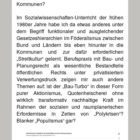
Kommunen?
Im Sozialwissenschaften-Unterricht der frühen
1980er Jahre habe ich da etwas anderes unter
dem Begriff funktionaler und ausgleichender
Gesetzeshierarchien im Föderalismus zwischen
Bund und Ländern bis eben hinunter in die
Kommunen und zur dafür erforderlichen
„Streitkultur“ gelernt. Berufspraxis mit Bau- und
Planungsrecht als wesentliche Bestandteile
öffentlichen Rechts unter privatisiertem
Verwertungsdruck zeigen mir auch andere
Themen auf: ist der „Bau-Turbo“ in dieser Form
purer Aktionismus, Quotenheischerei ohne
wirklich transformativ nachhaltige Kraft im
Rahmen der sozialen und raumplanerischen
Erfordernisse in Zeiten von „Polykrisen“?
Blanker „Populismus“ gar?