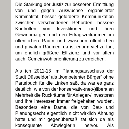
Die Stärkung der Justiz zur besseren Ermittlung
von und gegen Auswüchse organisierter
Kriminalität, besser geförderte Kommunikation
zwischen verschiedenen Behörden, bessere
Kontrollen von Investitionen und ihren
Gewinnmargen und den Ertragszeiträumen im
öffentlichen Raum und zwischen öffentlichen
und privaten Räumen: da ist enorm viel zu tun,
um endlich größere Effizienz und vor allem
auch: Gemeinwohlorientierung zu erreichen.
Als ich 2011-13 im Planungsausschuss der
Stadt Düsseldorf als „kompetenter Bürger“ ohne
Parteibuch für die Linken saß, da war es ganz
deutlich, wie von der konservativ-(neo-)liberalen
Mehrheit die Rückräume für Anleger-/ Investoren
und ihre Interessen immer freigehalten wurden.
Besonders eine Dame, die von Bau- und
Planungsrecht eigentlich nicht wirklich Ahnung
hatte und mir gegenübersaß, tat sich da als
konsequente Abwieglerin hervor. Als