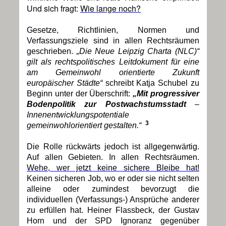
Und sich fragt:
Wie lange noch?
Gesetze, Richtlinien, Normen und
Verfassungsziele sind in allen Rechtsräumen
geschrieben.
„Die Neue Leipzig Charta (NLC)“
gilt als rechtspolitisches Leitdokument für eine
am Gemeinwohl orientierte Zukunft
europäischer Städte“
schreibt Katja Schubel zu
Beginn unter der Überschrift:
„Mit progressiver
Bodenpolitik zur Postwachstumsstadt
–
Innenentwicklungspotentiale
3
gemeinwohlorientiert gestalten.“
Die Rolle rückwärts jedoch ist allgegenwärtig.
Auf allen Gebieten. In allen Rechtsräumen.
Wehe, wer jetzt keine sichere Bleibe hat!
Keinen sicheren Job, wo er oder sie nicht selten
alleine oder zumindest bevorzugt die
individuellen (Verfassungs-) Ansprüche anderer
zu erfüllen hat. Heiner Flassbeck, der Gustav
Horn und der SPD Ignoranz gegenüber