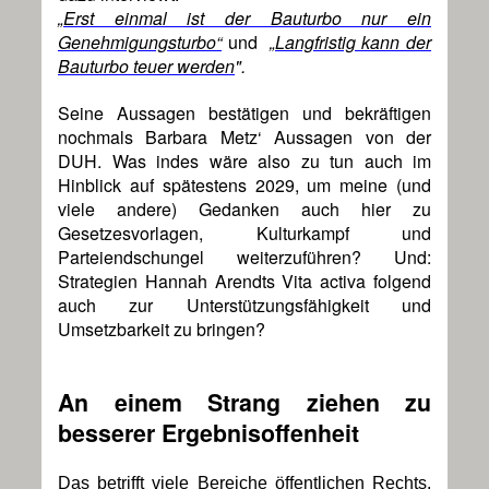
„Erst einmal ist der Bauturbo nur ein
Genehmigungsturbo“
und
„Langfristig kann der
Bauturbo teuer werden
".
Seine Aussagen bestätigen und bekräftigen
nochmals Barbara Metz‘ Aussagen von der
DUH. Was indes wäre also zu tun auch im
Hinblick auf spätestens 2029, um meine (und
viele andere) Gedanken auch hier zu
Gesetzesvorlagen, Kulturkampf und
Parteiendschungel weiterzuführen? Und:
Strategien Hannah Arendts Vita activa folgend
auch zur Unterstützungsfähigkeit und
Umsetzbarkeit zu bringen?
An einem Strang ziehen zu
besserer Ergebnisoffenheit
Das betrifft viele Bereiche öffentlichen Rechts.