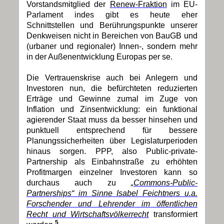
Vorstandsmitglied der
Renew-Fraktion
im EU-
Parlament indes gibt es heute eher
Schnittstellen und Berührungspunkte unserer
Denkweisen nicht in Bereichen von BauGB und
(urbaner und regionaler) Innen-, sondern mehr
in der Außenentwicklung Europas per se.
Die Vertrauenskrise auch bei Anlegern und
Investoren nun, die befürchteten reduzierten
Erträge und Gewinne zumal im Zuge von
Inflation und Zinsentwicklung: ein funktional
agierender Staat muss da besser hinsehen und
punktuell entsprechend für bessere
Planungssicherheiten über Legislaturperioden
hinaus sorgen. PPP, also Public-private-
Partnership als Einbahnstraße zu erhöhten
Profitmargen einzelner Investoren kann so
durchaus auch zu
„Commons-Public-
Partnerships“ im Sinne Isabel Feichtners u.a.
Forschender und Lehrender im öffentlichen
Recht und Wirtschaftsvölkerrecht
transformiert
5