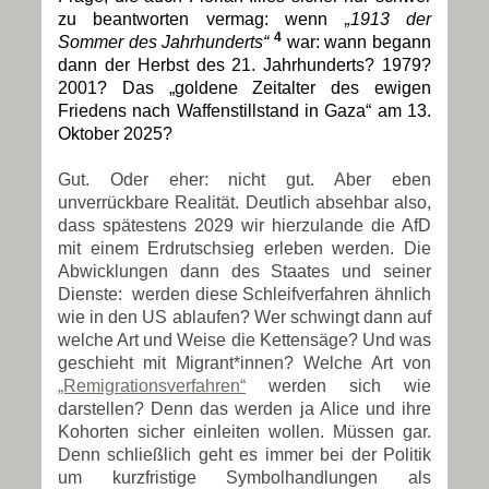
zu beantworten vermag: wenn
„1913 der
4
Sommer des Jahrhunderts“
war: wann begann
dann der Herbst des 21. Jahrhunderts? 1979?
2001? Das „goldene Zeitalter des ewigen
Friedens nach Waffenstillstand in Gaza“ am 13.
Oktober 2025?
Gut. Oder eher: nicht gut. Aber eben
unverrückbare Realität. Deutlich absehbar also,
dass spätestens 2029 wir hierzulande die AfD
mit einem Erdrutschsieg erleben werden. Die
Abwicklungen dann des Staates und seiner
Dienste: werden diese Schleifverfahren ähnlich
wie in den US ablaufen? Wer schwingt dann auf
welche Art und Weise die Kettensäge? Und was
geschieht mit Migrant*innen? Welche Art von
„Remigrationsverfahren“
werden sich wie
darstellen? Denn das werden ja Alice und ihre
Kohorten sicher einleiten wollen. Müssen gar.
Denn schließlich geht es immer bei der Politik
um kurzfristige Symbolhandlungen als