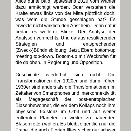
Alice
dürfte bald, spätestens 2029 vom Wähler
dazu ermächtigt werden. Oder verstehen die
Kräfte etwas links von der Mitte plötzlich doch,
was wem die Stunde geschlagen hat? Es
erweckt nicht wirklich den Anschein. Denn dafür
bedarf es weiterer Blicke. Der Analyse der
Analysen von rechts. Und daraus resultierender
Strategien und entsprechender
(Zweck-)Bündnisbildung. Jetzt. Eben: bottom-up
meeting top-down. Bottom-up mit Weckrufen für
die da oben. In Regierung und Opposition.
Geschichte wiederholt sich nicht. Die
Transformationen der 1920er und dann frühen
1930er sind anders als die Transformationen im
Zeitalter von Smartphones und Interkonnektivität
als Megageschäft der post-entropischen
Blasenbewohner, die vor dem Kollaps noch ihre
physische Existenz im Orbit und auf weiter
entfernten Planeten in weiter zu bauenden
Blasen retten wollen. Es bleibt eigentlich nur die
Frage, die auch Florian Illies sicher nur schwer