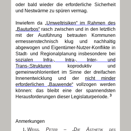
oder bald wieder die erforderliche Sicherheit
und Nestwärme zu spüren vermag.
Inwiefern da
„Umweltrisiken“ im Rahmen des
„Bauturbos“
rasch zwischen und in den letztlich
mit der Ausführung betrauten Kommunen
ermessenstechnisch klug und nachhaltig
abgewogen und Eigentümer-Nutzer-Konflikte in
Stadt- und Regionalplanung insbesondere bei
sozialen Infra-, Intra-, Inter- und
Trans-:Strukturen
koproduktiv und
gemeinwohlorientiert im Sinne der dreifachen
Innenentwicklung und der
nicht minder
erforderlichen „Bauwende“
vollzogen werden
können: das bleibt eine der spannendsten
3
Herausforderungen dieser Legislaturperiode.
Anmerkungen
Weiss, Peter – „Die Ästhetik des