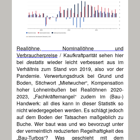
Reallöhne, Nominallöhne und
Verbraucherpreise
/ Kaufkraftparität sehen hier
bei
destatis
wieder leicht verbessert aus im
Verhältnis zum Stand von 2019, also vor der
Pandemie. Verwertungsdruck bei Grund und
Boden, Stichwort „Mietwucher“, Kompensation
hoher Lohneinbußen bei Reallöhnen 2020-
2023, „Fachkräftemangel“ zudem im (Bau-)
Handwerk: all dies kann in dieser Statistik so
nicht wiedergegeben werden. Es schlägt jedoch
auf dem Boden der Tatsachen maßgeblich zu
Buche. Wer baut was und wo bevorzugt unter
der vermeintlich reduzierten Regelhaftigkeit des
„Bau-Turbos“? Was geschieht mit dem