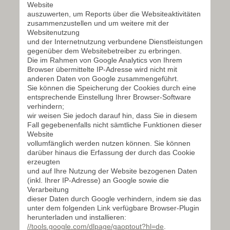
Website
auszuwerten, um Reports über die Websiteaktivitäten
zusammenzustellen und um weitere mit der
Websitenutzung
und der Internetnutzung verbundene Dienstleistungen
gegenüber dem Websitebetreiber zu erbringen.
Die im Rahmen von Google Analytics von Ihrem
Browser übermittelte IP-Adresse wird nicht mit
anderen Daten von Google zusammengeführt.
Sie können die Speicherung der Cookies durch eine
entsprechende Einstellung Ihrer Browser-Software
verhindern;
wir weisen Sie jedoch darauf hin, dass Sie in diesem
Fall gegebenenfalls nicht sämtliche Funktionen dieser
Website
vollumfänglich werden nutzen können. Sie können
darüber hinaus die Erfassung der durch das Cookie
erzeugten
und auf Ihre Nutzung der Website bezogenen Daten
(inkl. Ihrer IP-Adresse) an Google sowie die
Verarbeitung
dieser Daten durch Google verhindern, indem sie das
unter dem folgenden Link verfügbare Browser-Plugin
herunterladen und installieren:
//tools.google.com/dlpage/gaoptout?hl=de
.